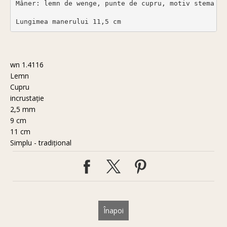
Mâner: lemn de wenge, punte de cupru, motiv stema mag
Lungimea manerului 11,5 cm
wn 1.4116
Lemn
Cupru
incrustație
2,5 mm
9 cm
11 cm
Simplu - tradiţional
Înapoi