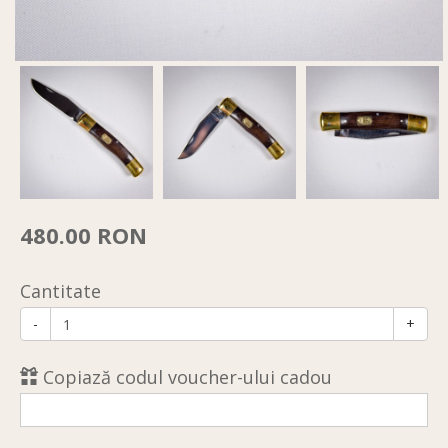
480.00 RON
Cantitate
-
+
Copiază codul voucher-ului cadou