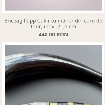
Briceag Papp Cakli cu mâner din corn de
taur, inox, 21,5 cm
440.00 RON