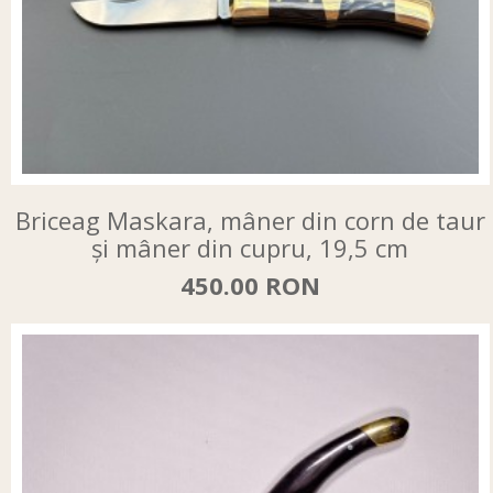
Briceag Maskara, mâner din corn de taur
și mâner din cupru, 19,5 cm
450.00 RON