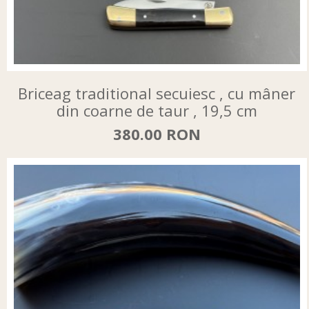
Briceag traditional secuiesc , cu mâner
din coarne de taur , 19,5 cm
380.00 RON