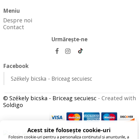
Meniu
Despre noi
Contact
Urmăreşte-ne
Facebook
Székely bicska - Briceag secuiesc
© Székely bicska - Briceag secuiesc
- Created with
Soldigo
Acest site folosește cookie-uri
Folosim cookie-uri pentru a personaliza conținutul și anunțurile, a