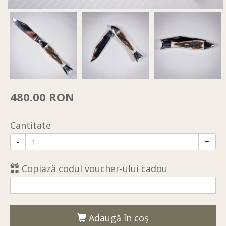
480.00 RON
Cantitate
-
+
Copiază codul voucher-ului cadou
Adaugă în coş