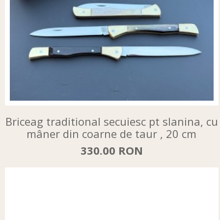
Briceag traditional secuiesc pt slanina, cu
mâner din coarne de taur , 20 cm
330.00 RON