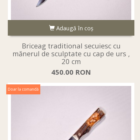
Adaugă în coş
Briceag traditional secuiesc cu
mănerul de sculptate cu cap de urs ,
20 cm
450.00 RON
Doar la comandă