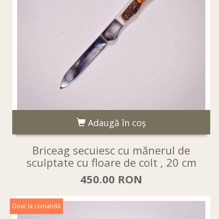
Adaugă în coş
Briceag secuiesc cu mănerul de
sculptate cu floare de colt , 20 cm
450.00 RON
Doar la comandă