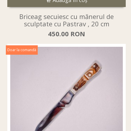
Adaugă în coş
Briceag secuiesc cu mănerul de
sculptate cu Pastrav , 20 cm
450.00 RON
Doar la comandă