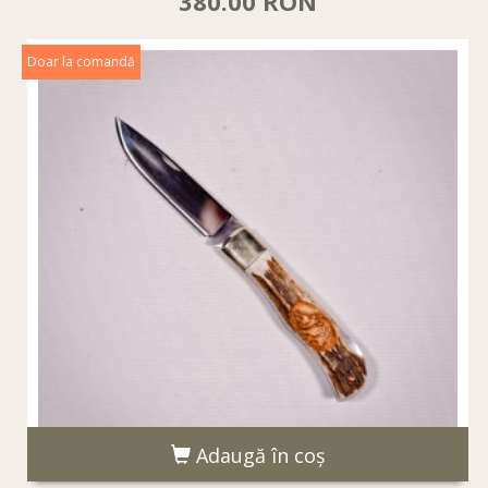
380.00 RON
Doar la comandă
Adaugă în coş