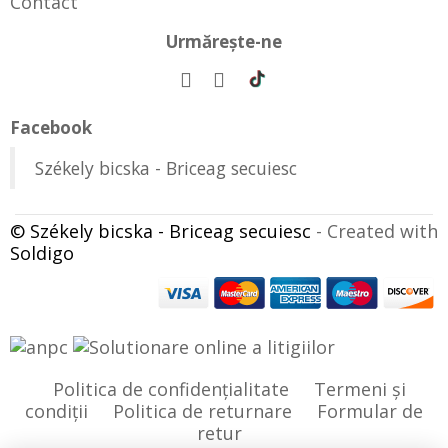
Contact
Urmăreşte-ne
Facebook
Székely bicska - Briceag secuiesc
© Székely bicska - Briceag secuiesc
- Created with
Soldigo
Politica de confidenţialitate
Termeni şi
condiţii
Politica de returnare
Formular de
retur