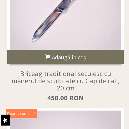
Adaugă în coş
Briceag traditional secuiesc cu
mănerul de sculptate cu Cap de cal ,
20 cm
450.00 RON
Doar la comandă