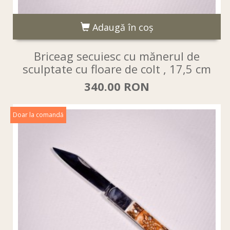
Adaugă în coş
Briceag secuiesc cu mănerul de
sculptate cu floare de colt , 17,5 cm
340.00 RON
Doar la comandă