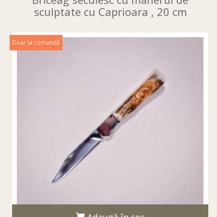
sculptate cu Caprioara , 20 cm
Doar la comandă