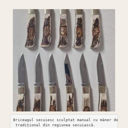
Briceagul secuiesc sculptat manual cu mâner de coa
 tradițional din regiunea secuiască.