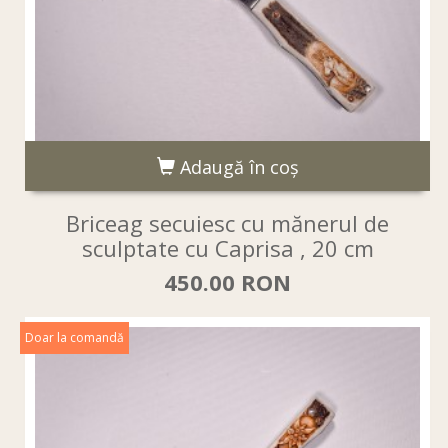
Adaugă în coş
Briceag secuiesc cu mănerul de
sculptate cu Caprisa , 20 cm
450.00 RON
Doar la comandă