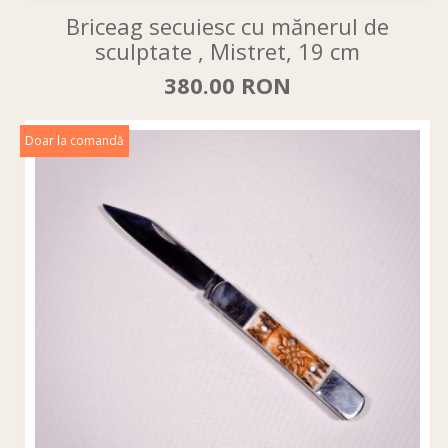
Briceag secuiesc cu mănerul de
sculptate , Mistret, 19 cm
380.00 RON
Doar la comandă