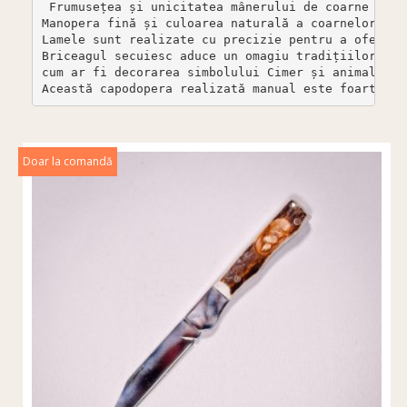
 Frumusețea și unicitatea mânerului de coarne fac 
Manopera fină și culoarea naturală a coarnelor ser
Lamele sunt realizate cu precizie pentru a oferi a
Briceagul secuiesc aduce un omagiu tradițiilor din
cum ar fi decorarea simbolului Cimer și animale să
Această capodopera realizată manual este foarte pop
Doar la comandă