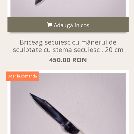
Adaugă în coş
Briceag secuiesc cu mănerul de
sculptate cu stema secuiesc , 20 cm
450.00 RON
Doar la comandă