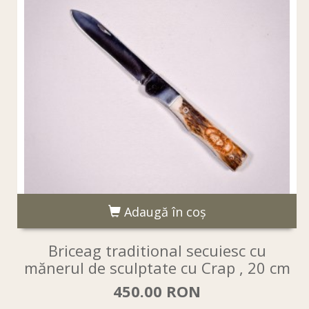
Adaugă în coş
Briceag traditional secuiesc cu
mănerul de sculptate cu Crap , 20 cm
450.00 RON