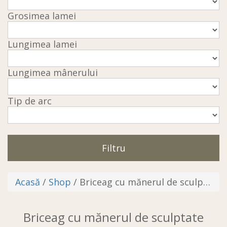
Grosimea lamei
Lungimea lamei
Lungimea mânerului
Tip de arc
Filtru
Acasă
/
Shop
/ Briceag cu mănerul de sculptate
Briceag cu mănerul de sculptate