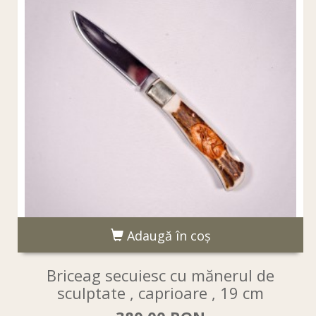
Adaugă în coş
Briceag secuiesc cu mănerul de
sculptate , caprioare , 19 cm