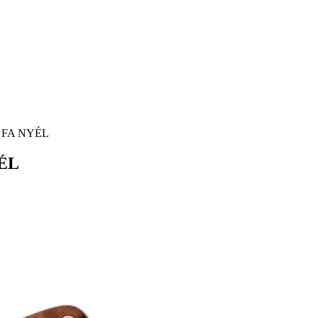
 FA NYÉL
ÉL