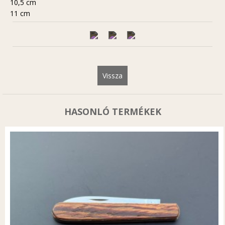
10,5 cm
11 cm
Vissza
HASONLÓ TERMÉKEK