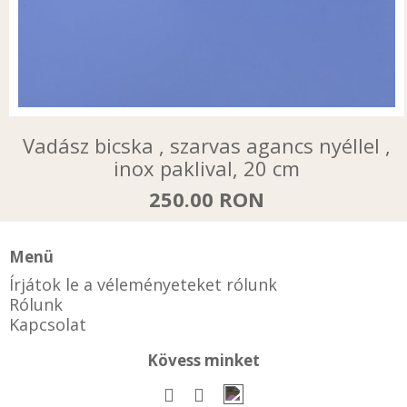
Vadász bicska , szarvas agancs nyéllel ,
inox paklival, 20 cm
250.00 RON
Menü
Írjátok le a véleményeteket rólunk
Rólunk
Kapcsolat
Kövess minket