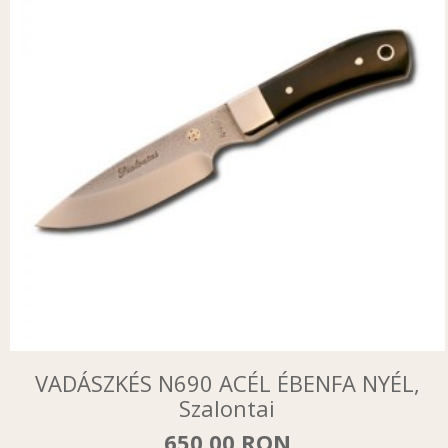
VADÁSZKÉS N690 ACÉL ÉBENFA NYÉL,
Szalontai
650.00 RON