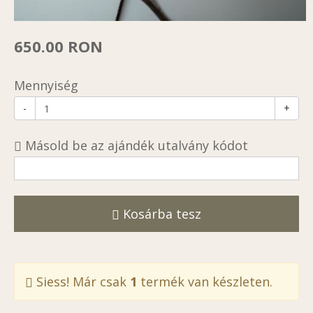
650.00 RON
Mennyiség
-
+
Másold be az ajándék utalvány kódot
Kosárba tesz
Siess! Már csak
1
termék van készleten.