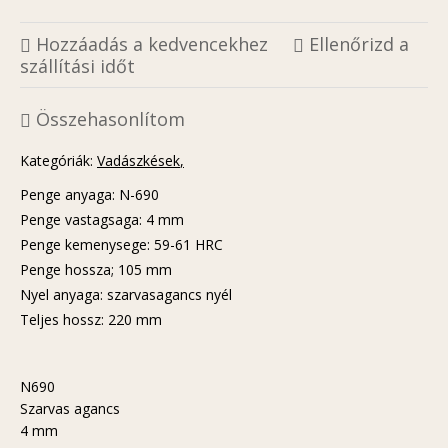
Hozzáadás a kedvencekhez
Ellenőrizd a
szállítási időt
Összehasonlítom
Kategóriák:
Vadászkések
Penge anyaga: N-690
Penge vastagsaga: 4 mm
Penge kemenysege: 59-61 HRC
Penge hossza; 105 mm
Nyel anyaga: szarvasagancs nyél
Teljes hossz: 220 mm
N690
Szarvas agancs
4 mm