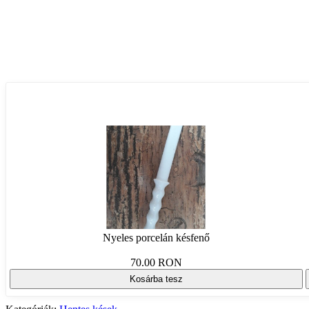
Nyeles porcelán késfenő
70.00 RON
Kosárba tesz