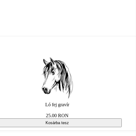
Ló fej gravír
25.00 RON
Kosárba tesz