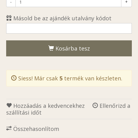
-
+
Másold be az ajándék utalvány kódot
Kosárba tesz
Siess! Már csak
5
termék van készleten.
Hozzáadás a kedvencekhez
Ellenőrizd a
szállítási időt
Összehasonlítom