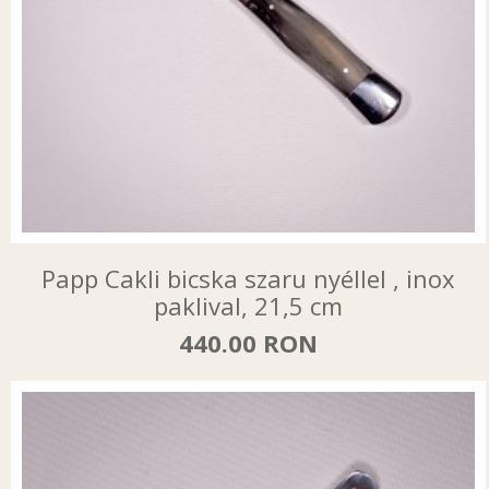
Papp Cakli bicska szaru nyéllel , inox
paklival, 21,5 cm
440.00 RON