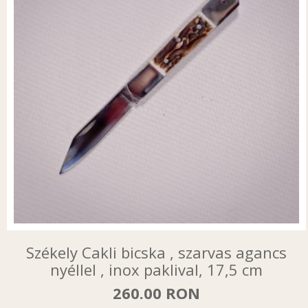
Székely Cakli bicska , szarvas agancs
nyéllel , inox paklival, 17,5 cm
260.00 RON