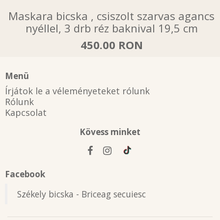
Maskara bicska , csiszolt szarvas agancs
nyéllel, 3 drb réz baknival 19,5 cm
450.00 RON
Menü
Írjátok le a véleményeteket rólunk
Rólunk
Kapcsolat
Kövess minket
Facebook
Székely bicska - Briceag secuiesc