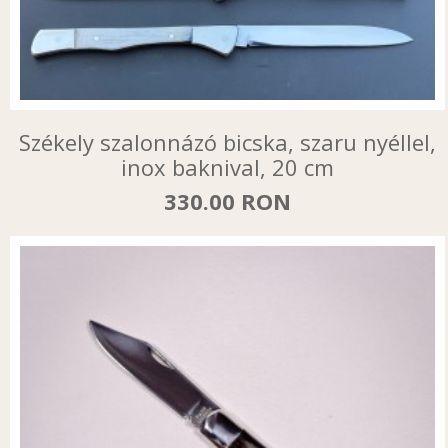
Székely szalonnázó bicska, szaru nyéllel,
inox baknival, 20 cm
330.00 RON