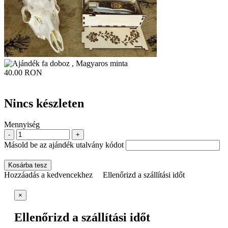
40.00 RON
Nincs készleten
Mennyiség
-
+
Másold be az ajándék utalvány kódot
Kosárba tesz
Hozzáadás a kedvencekhez
Ellenőrizd a szállítási időt
×
Ellenőrizd a szállítási időt