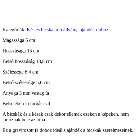
Kategóriák:
Kés és bicskatartó állvány, ajándék doboz
Magassága 5 cm
Hosszúsága 15 cm
Belső hosszúság 13,8 cm
Szélessége 6,4 cm
Belső szélessége 5,6 cm
Anyaga 3 mm vastag fa
Belsejében fa forgáccsal
A bicskák és a kések csak dekor ellemek ezeken a képeken, nem
tartóznak bele az árba.
Ez a gravírozott fa doboz ideális ajándék a bicskák szerelmeseinek.