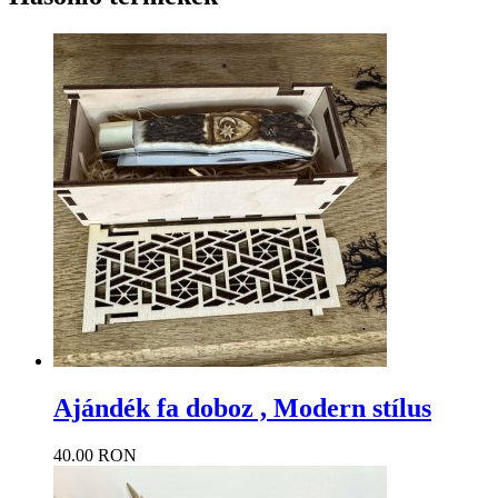
Ajándék fa doboz , Modern stílus
40.00 RON