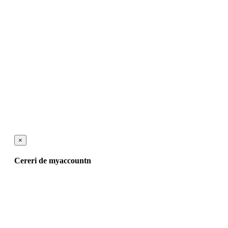
×
Cereri de myaccountn