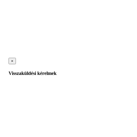
×
Visszaküldési kérelmek