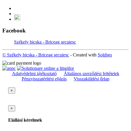
Facebook
Székely bicska - Briceag secuiesc
© Székely bicska - Briceag secuiesc
- Created with
Soldigo
Adatvédelmi tájékoztató
Általános szerződési feltételek
Pénzvisszatérítési eljárás
Visszaküldési űrlap
×
×
Elállási kérelmek