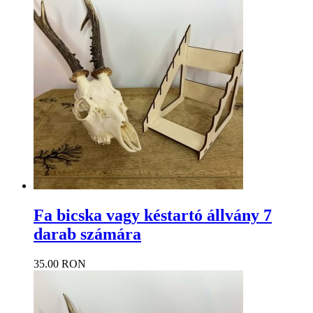
Fa bicska vagy késtartó állvány 7
darab számára
35.00 RON