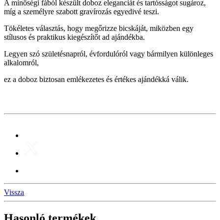
A minőségi fából készült doboz eleganciát és tartósságot sugároz,
míg a személyre szabott gravírozás egyedivé teszi.
Tökéletes választás, hogy megőrizze bicskáját, miközben egy
stílusos és praktikus kiegészítőt ad ajándékba.
Legyen szó születésnapról, évfordulóról vagy bármilyen különleges
alkalomról,
ez a doboz biztosan emlékezetes és értékes ajándékká válik.
Vissza
Hasonló termékek