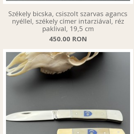
Székely bicska, csiszolt szarvas agancs
nyéllel, székely címer intarziával, réz
paklival, 19,5 cm
450.00 RON