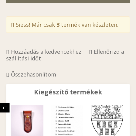
Siess! Már csak
3
termék van készleten.
Hozzáadás a kedvencekhez
Ellenőrizd a
szállítási időt
Összehasonlítom
Kiegészítő termékek