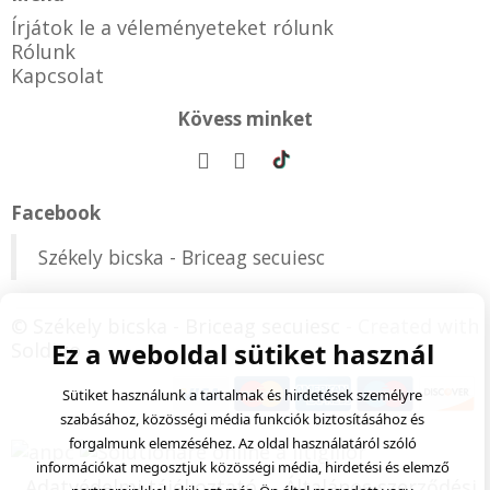
Írjátok le a véleményeteket rólunk
Rólunk
Kapcsolat
Kövess minket
Facebook
Székely bicska - Briceag secuiesc
© Székely bicska - Briceag secuiesc
- Created with
Ez a weboldal sütiket használ
Soldigo
Sütiket használunk a tartalmak és hirdetések személyre
szabásához, közösségi média funkciók biztosításához és
forgalmunk elemzéséhez. Az oldal használatáról szóló
információkat megosztjuk közösségi média, hirdetési és elemző
Adatvédelmi tájékoztató
Általános szerződési