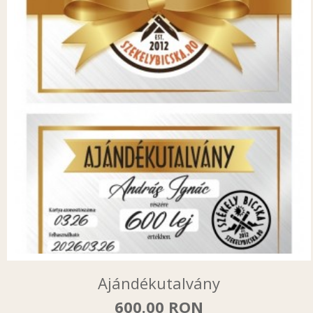
Ajándékutalvány
600.00 RON