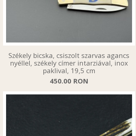
Székely bicska, csiszolt szarvas agancs
nyéllel, székely címer intarziával, inox
paklival, 19,5 cm
450.00 RON