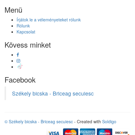
Menü
Írjátok le a véleményeteket rólunk
Rólunk
Kapcsolat
Kövess minket
Facebook
Székely bicska - Briceag secuiesc
© Székely bicska - Briceag secuiesc
- Created with
Soldigo