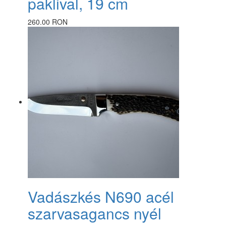
paklival, 19 cm
260.00 RON
Vadászkés N690 acél
szarvasagancs nyél