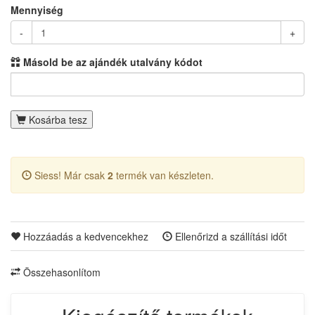
Mennyiség
-
+
Másold be az ajándék utalvány kódot
Kosárba tesz
Siess! Már csak
2
termék van készleten.
Hozzáadás a kedvencekhez
Ellenőrizd a szállítási időt
Összehasonlítom