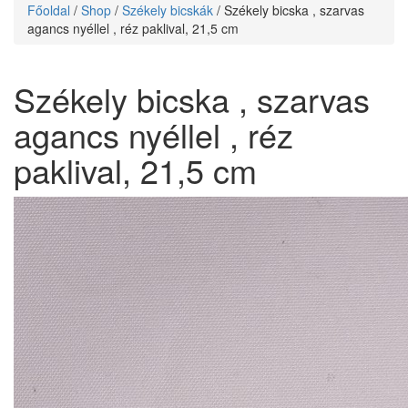
Főoldal
/
Shop
/
Székely bicskák
/ Székely bicska , szarvas
agancs nyéllel , réz paklival, 21,5 cm
Székely bicska , szarvas
agancs nyéllel , réz
paklival, 21,5 cm