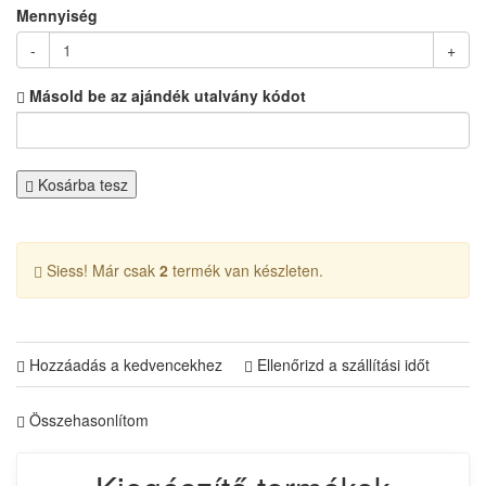
Mennyiség
-
+
Másold be az ajándék utalvány kódot
Kosárba tesz
Siess! Már csak
2
termék van készleten.
Hozzáadás a kedvencekhez
Ellenőrizd a szállítási időt
Összehasonlítom