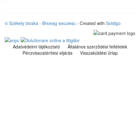
© Székely bicska - Briceag secuiesc
- Created with
Soldigo
Adatvédelmi tájékoztató
Általános szerződési feltételek
Pénzvisszatérítési eljárás
Visszaküldési űrlap