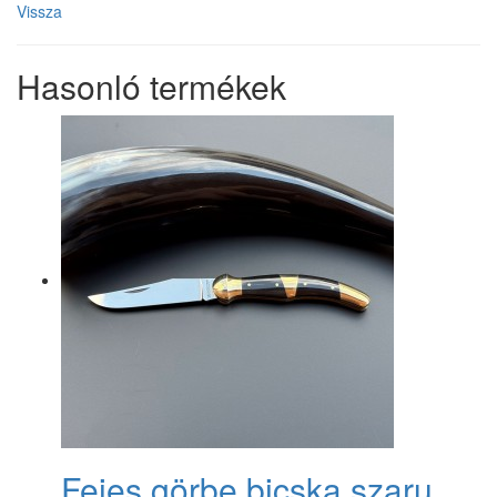
Vissza
Hasonló termékek
Fejes görbe bicska szaru