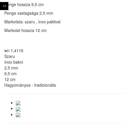
Penge hossza 9,5 cm
Penge vastagsága 2,5 mm
Markolata: szaru , inox paklival
Markolat hossza 12 cm
wn 1,4116
Szaru
Inox bakni
2,5 mm
9,5 cm
12 cm
Hagyományos - tradicionális