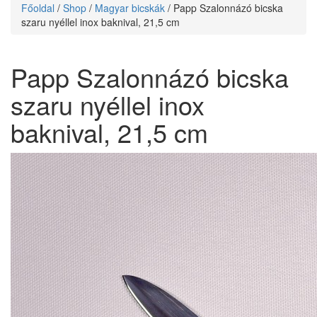
Főoldal
/
Shop
/
Magyar bicskák
/ Papp Szalonnázó bicska
szaru nyéllel inox baknival, 21,5 cm
Papp Szalonnázó bicska
szaru nyéllel inox
baknival, 21,5 cm