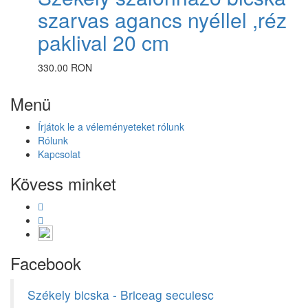
szarvas agancs nyéllel ,réz
paklival 20 cm
330.00 RON
Menü
Írjátok le a véleményeteket rólunk
Rólunk
Kapcsolat
Kövess minket
Facebook
Székely bicska - Briceag secuiesc