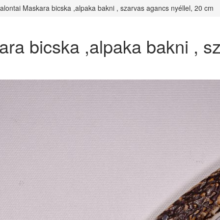
zalontai Maskara bicska ,alpaka bakni , szarvas agancs nyéllel, 20 cm
ara bicska ,alpaka bakni , 