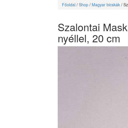
Főoldal
/
Shop
/
Magyar bicskák
/ S
Szalontai Mask
nyéllel, 20 cm