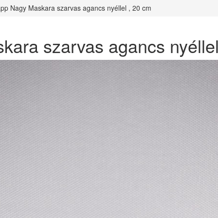
app Nagy Maskara szarvas agancs nyéllel , 20 cm
ara szarvas agancs nyéllel