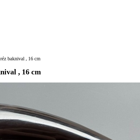
 réz baknival , 16 cm
nival , 16 cm