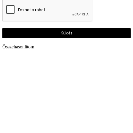
Küldés
Összehasonlítom