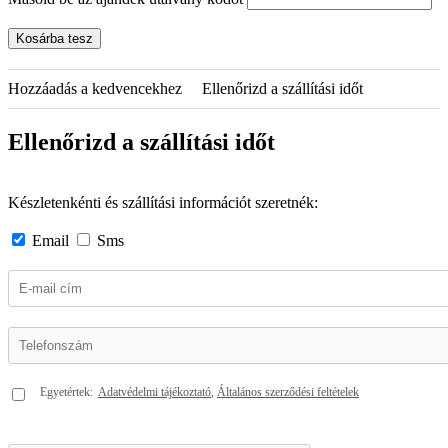
Kosárba tesz
Hozzáadás a kedvencekhez
Ellenőrizd a szállítási időt
Ellenőrizd a szállítási időt
Készletenkénti és szállítási információt szeretnék:
Email
Sms
Egyetértek:
Adatvédelmi tájékoztató
Általános szerződési feltételek