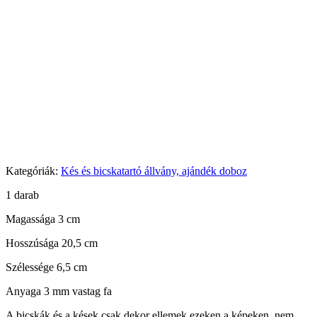
Kategóriák:
Kés és bicskatartó állvány, ajándék doboz
1 darab
Magassága 3 cm
Hosszúsága 20,5 cm
Szélessége 6,5 cm
Anyaga 3 mm vastag fa
A bicskák és a kések csak dekor ellemek ezeken a képeken, nem