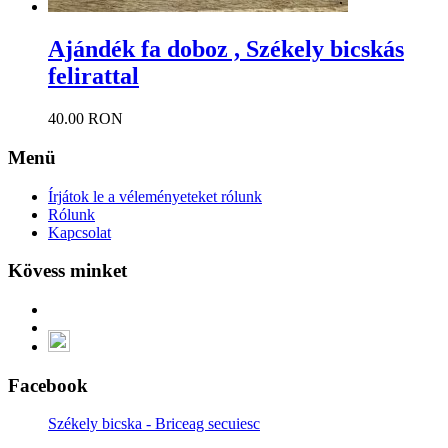
Ajándék fa doboz , Székely bicskás
felirattal
40.00 RON
Menü
Írjátok le a véleményeteket rólunk
Rólunk
Kapcsolat
Kövess minket
Facebook
Székely bicska - Briceag secuiesc