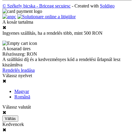
© Székely bicska - Briceag secuiesc
- Created with
Soldigo
A kosár tartalma
✖
Ingyenes szállítás, ha a rendelés több, mint 500 RON
A kosarad üres
Részösszeg:
RON
A szállítási díj és a kedvezményes kód a rendelési űrlapnál lesz
kiszámítva
Rendelés leadása
Válassz nyelvet
✖
Magyar
Română
Válassz valutát
✖
Váltás
Kedvencek
✖