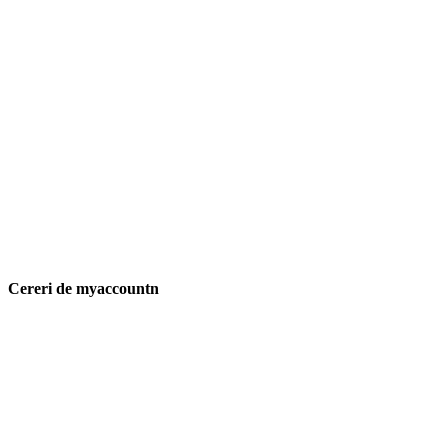
Cereri de myaccountn