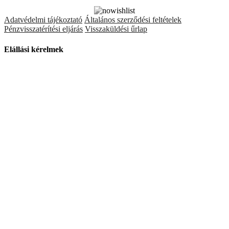
Adatvédelmi tájékoztató
Általános szerződési feltételek
Pénzvisszatérítési eljárás
Visszaküldési űrlap
Elállási kérelmek