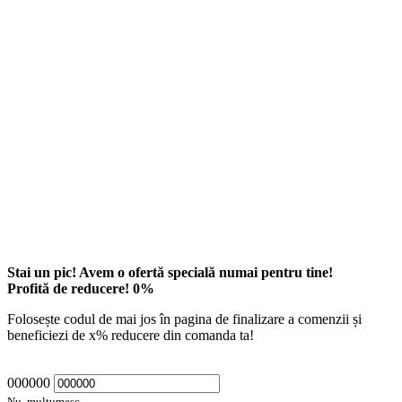
Stai un pic! Avem o ofertă specială numai pentru tine!
Profită de reducere!
0
%
Folosește codul de mai jos în pagina de finalizare a comenzii și
beneficiezi de
x
% reducere din comanda ta!
000000
Nu, mulțumesc