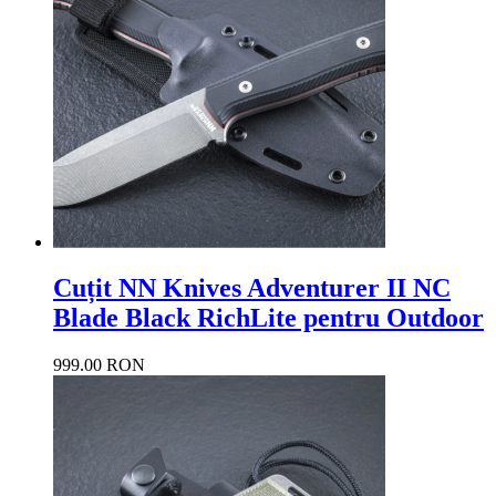
Cuțit NN Knives Adventurer II NC
Blade Black RichLite pentru Outdoor
999.00 RON