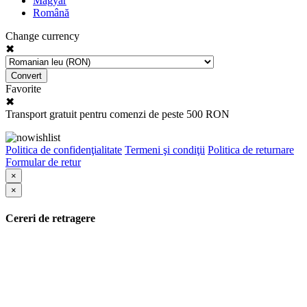
Magyar
Română
Change currency
✖
Convert
Favorite
✖
Transport gratuit pentru comenzi de peste 500 RON
Politica de confidenţialitate
Termeni şi condiţii
Politica de returnare
Formular de retur
×
×
Cereri de retragere