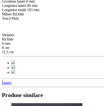
Grosimea lamei 6 mm
Lungimea lamei 80 mm
Lungimea totală 193 mm
Mâner Richlite
Teacă Piele
Sleipner
Richlite
6 mm
8 cm
11,5 cm
Înapoi
Produse similare