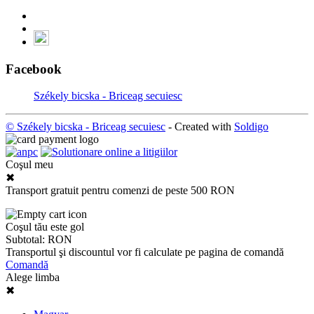
Facebook
Székely bicska - Briceag secuiesc
© Székely bicska - Briceag secuiesc
- Created with
Soldigo
Coşul meu
✖
Transport gratuit pentru comenzi de peste 500 RON
Coşul tău este gol
Subtotal:
RON
Transportul şi discountul vor fi calculate pe pagina de comandă
Comandă
Alege limba
✖