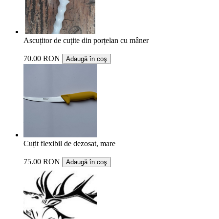
Ascuțitor de cuțite din porțelan cu mâner
70.00 RON
Adaugă în coş
Cuțit flexibil de dezosat, mare
75.00 RON
Adaugă în coş