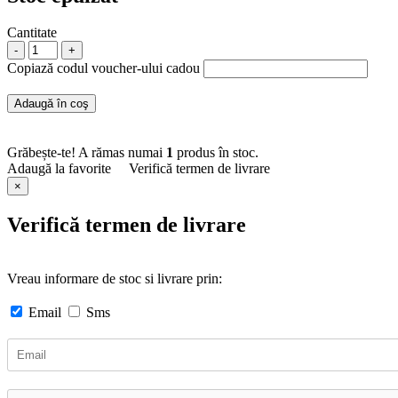
Cantitate
-
+
Copiază codul voucher-ului cadou
Adaugă în coş
Grăbește-te! A rămas numai
1
produs în stoc.
Adaugă la favorite
Verifică termen de livrare
×
Verifică termen de livrare
Vreau informare de stoc si livrare prin:
Email
Sms