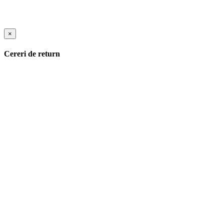
×
Cereri de return