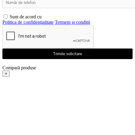
Sunt de acord cu
Politica de confidenţialitate
Termeni şi condiţii
Trimite solicitare
Compară produse
×