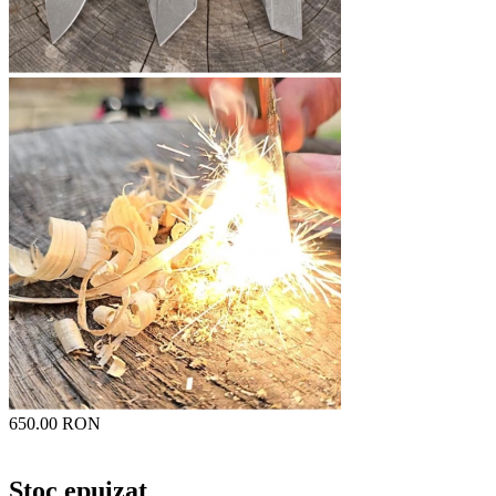
650.00 RON
Stoc epuizat