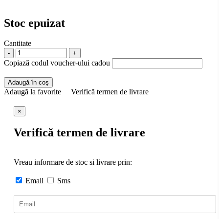
Stoc epuizat
Cantitate
-
+
Copiază codul voucher-ului cadou
Adaugă în coş
Adaugă la favorite
Verifică termen de livrare
×
Verifică termen de livrare
Vreau informare de stoc si livrare prin:
Email
Sms