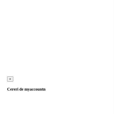
×
Cereri de myaccountn