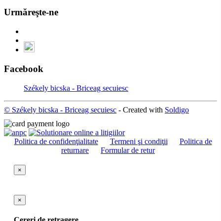
Urmăreşte-ne
Facebook
Székely bicska - Briceag secuiesc
© Székely bicska - Briceag secuiesc
- Created with
Soldigo
Politica de confidenţialitate
Termeni şi condiţii
Politica de
returnare
Formular de retur
×
×
Cereri de retragere