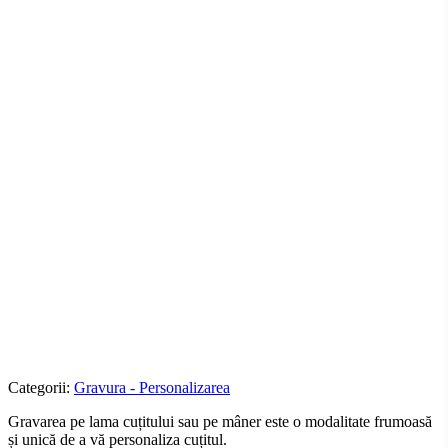
Categorii:
Gravura - Personalizarea
Gravarea pe lama cuțitului sau pe mâner este o modalitate frumoasă
și unică de a vă personaliza cuțitul.