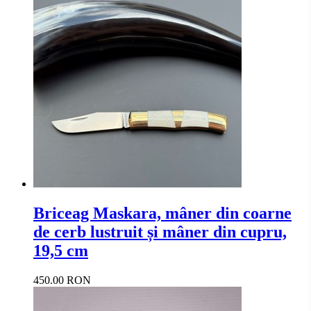
Briceag Maskara, mâner din coarne
de cerb lustruit și mâner din cupru,
19,5 cm
450.00 RON