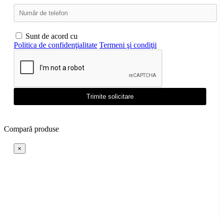
Sunt de acord cu
Politica de confidenţialitate
Termeni şi condiţii
Trimite solicitare
Compară produse
×