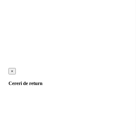
×
Cereri de return