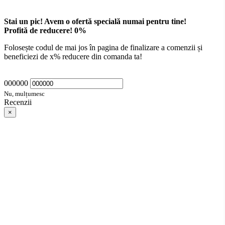
Stai un pic! Avem o ofertă specială numai pentru tine!
Profită de reducere!
0
%
Folosește codul de mai jos în pagina de finalizare a comenzii și
beneficiezi de
x
% reducere din comanda ta!
000000
Nu, mulțumesc
Recenzii
×