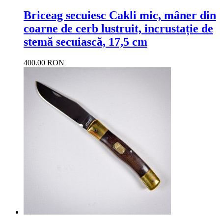
Briceag secuiesc Cakli mic, mâner din
coarne de cerb lustruit, incrustație de
stemă secuiască, 17,5 cm
400.00 RON