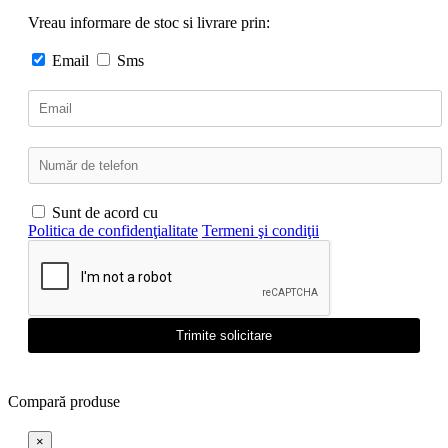
Vreau informare de stoc si livrare prin:
Email
Sms
Sunt de acord cu
Politica de confidenţialitate
Termeni şi condiţii
Trimite solicitare
Compară produse
×