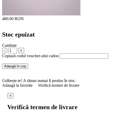
480.00 RON
Stoc epuizat
Cantitate
-
+
Copiază codul voucher-ului cadou
Adaugă în coş
Grăbește-te! A rămas numai
1
produs în stoc.
Adaugă la favorite
Verifică termen de livrare
×
Verifică termen de livrare