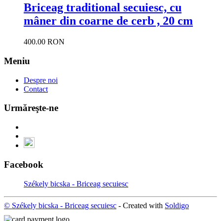
Briceag traditional secuiesc, cu
mâner din coarne de cerb , 20 cm
400.00 RON
Meniu
Despre noi
Contact
Urmăreşte-ne
Facebook
Székely bicska - Briceag secuiesc
© Székely bicska - Briceag secuiesc
- Created with
Soldigo