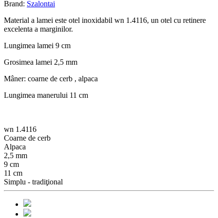
Brand:
Szalontai
Material a lamei este otel inoxidabil wn 1.4116, un otel cu retinere
excelenta a marginilor.
Lungimea lamei 9 cm
Grosimea lamei 2,5 mm
Mâner: coarne de cerb , alpaca
Lungimea manerului 11 cm
wn 1.4116
Coarne de cerb
Alpaca
2,5 mm
9 cm
11 cm
Simplu - tradiţional