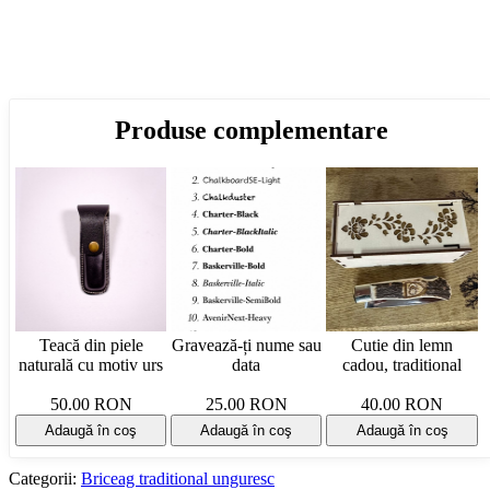
Produse complementare
Teacă din piele
Gravează-ți nume sau
Cutie din lemn
naturală cu motiv urs
data
cadou, traditional
50.00 RON
25.00 RON
40.00 RON
Adaugă în coş
Adaugă în coş
Adaugă în coş
Categorii:
Briceag traditional unguresc