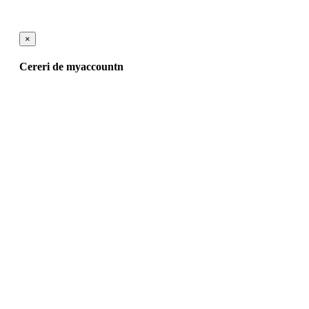
×
Cereri de myaccountn