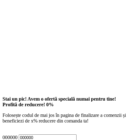
Stai un pic! Avem o ofertă specială numai pentru tine!
Profită de reducere!
0
%
Folosește codul de mai jos în pagina de finalizare a comenzii și
beneficiezi de
x
% reducere din comanda ta!
000000