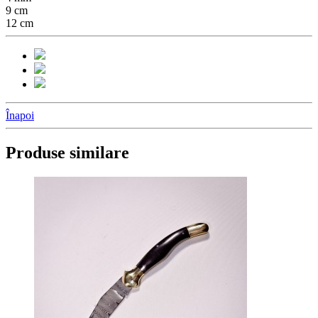
9 cm
12 cm
Înapoi
Produse similare