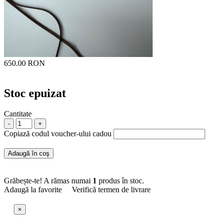
650.00 RON
Stoc epuizat
Cantitate
-
+
Copiază codul voucher-ului cadou
Adaugă în coş
Grăbește-te! A rămas numai
1
produs în stoc.
Adaugă la favorite
Verifică termen de livrare
×