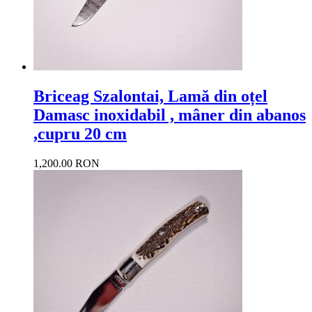
Briceag Szalontai, Lamă din oțel
Damasc inoxidabil , mâner din abanos
,cupru 20 cm
1,200.00 RON