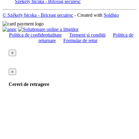
Székely bicska - Briceag secuiesc
© Székely bicska - Briceag secuiesc
- Created with
Soldigo
Politica de confidenţialitate
Termeni şi condiţii
Politica de
returnare
Formular de retur
×
×
Cereri de retragere