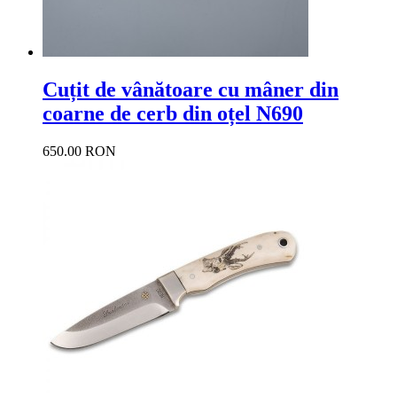
Cuțit de vânătoare cu mâner din
coarne de cerb din oțel N690
650.00 RON