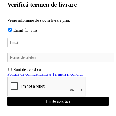
Verifică termen de livrare
Vreau informare de stoc si livrare prin:
Email
Sms
Sunt de acord cu
Politica de confidenţialitate
Termeni şi condiţii
Trimite solicitare