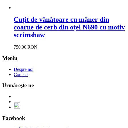
Cuțit de vânătoare cu mâner din
coarne de cerb din oțel N690 cu motiv
scrimshaw
750.00 RON
Meniu
Despre noi
Contact
Urmăreşte-ne
Facebook