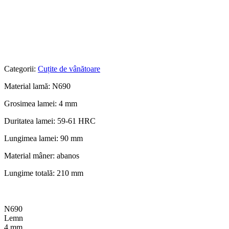
Categorii:
Cuțite de vânătoare
Material lamă: N690
Grosimea lamei: 4 mm
Duritatea lamei: 59-61 HRC
Lungimea lamei: 90 mm
Material mâner: abanos
Lungime totală: 210 mm
N690
Lemn
4 mm