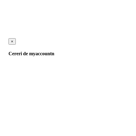
×
Cereri de myaccountn