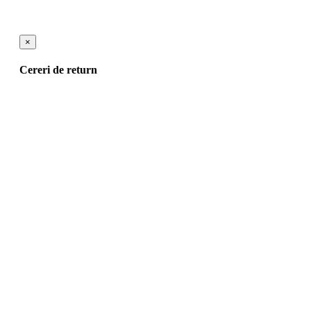
×
Cereri de return