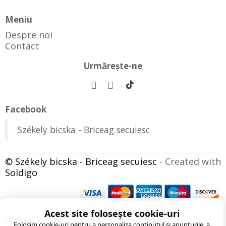
Meniu
Despre noi
Contact
Urmăreşte-ne
Facebook
Székely bicska - Briceag secuiesc
© Székely bicska - Briceag secuiesc
- Created with
Soldigo
Acest site folosește cookie-uri
Folosim cookie-uri pentru a personaliza conținutul și anunțurile, a