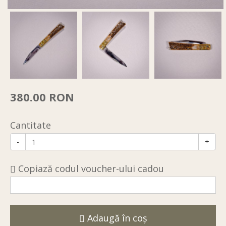
380.00 RON
Cantitate
-
+
Copiază codul voucher-ului cadou
Adaugă în coş