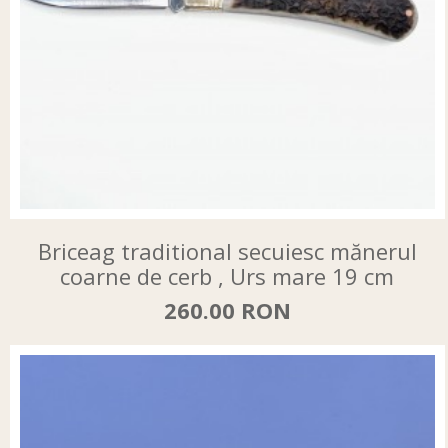
Briceag traditional secuiesc mănerul
coarne de cerb , Urs mare 19 cm
260.00 RON