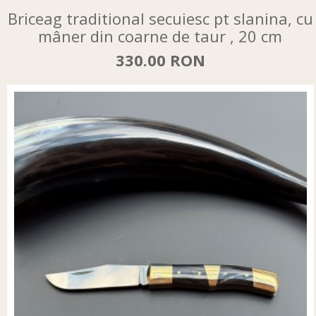
Briceag traditional secuiesc pt slanina, cu
mâner din coarne de taur , 20 cm
330.00 RON