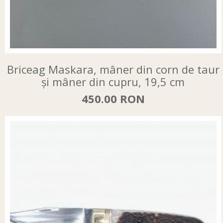
Briceag Maskara, mâner din corn de taur
și mâner din cupru, 19,5 cm
450.00 RON