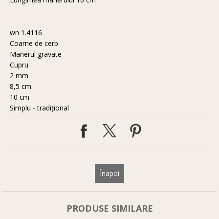
wn 1.4116
Coarne de cerb
Manerul gravate
Cupru
2 mm
8,5 cm
10 cm
Simplu - tradiţional
Înapoi
PRODUSE SIMILARE