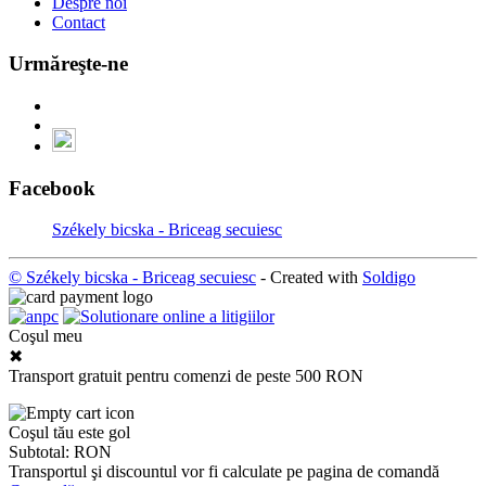
Despre noi
Contact
Urmăreşte-ne
Facebook
Székely bicska - Briceag secuiesc
© Székely bicska - Briceag secuiesc
- Created with
Soldigo
Coşul meu
✖
Transport gratuit pentru comenzi de peste 500 RON
Coşul tău este gol
Subtotal:
RON
Transportul şi discountul vor fi calculate pe pagina de comandă