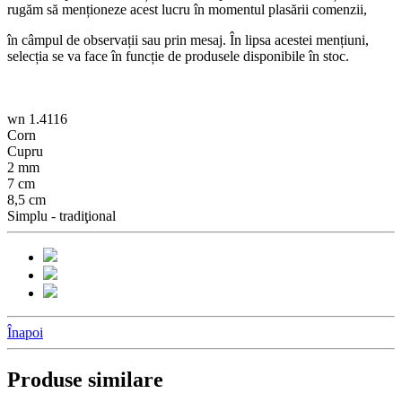
rugăm să menționeze acest lucru în momentul plasării comenzii,
în câmpul de observații sau prin mesaj. În lipsa acestei mențiuni,
selecția se va face în funcție de produsele disponibile în stoc.
wn 1.4116
Corn
Cupru
2 mm
7 cm
8,5 cm
Simplu - tradiţional
Înapoi
Produse similare