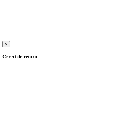
×
Cereri de return