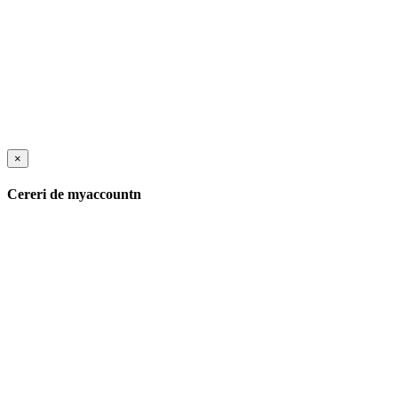
×
Cereri de myaccountn