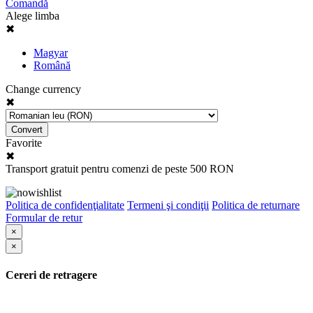
Comandă
Alege limba
✖
Magyar
Română
Change currency
✖
Convert
Favorite
✖
Transport gratuit pentru comenzi de peste 500 RON
Politica de confidenţialitate
Termeni şi condiţii
Politica de returnare
Formular de retur
×
×
Cereri de retragere