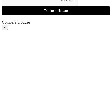
Trimite solicitare
Compară produse
×