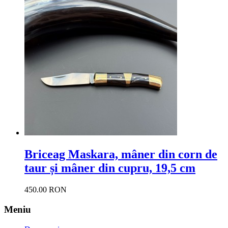
Briceag Maskara, mâner din corn de
taur și mâner din cupru, 19,5 cm
450.00 RON
Meniu