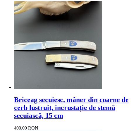
Briceag secuiesc, mâner din coarne de
cerb lustruit, incrustație de stemă
secuiască, 15 cm
400.00 RON