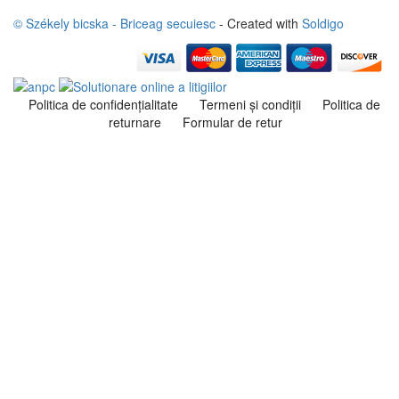
© Székely bicska - Briceag secuiesc
- Created with
Soldigo
Politica de confidenţialitate
Termeni şi condiţii
Politica de
returnare
Formular de retur