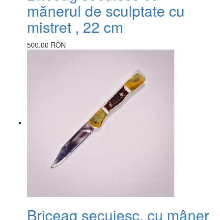
mănerul de sculptate cu
mistret , 22 cm
500.00 RON
Briceag secuiesc, cu mâner