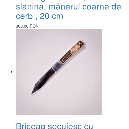
slanina, mănerul coarne de
cerb , 20 cm
300.00 RON
Briceag secuiesc cu