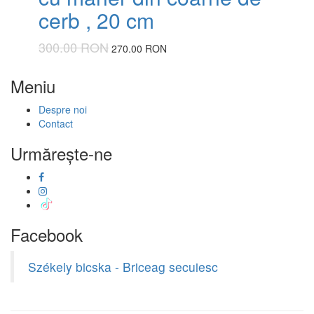
cerb , 20 cm
300.00 RON
270.00 RON
Meniu
Despre noi
Contact
Urmăreşte-ne
Facebook
Székely bicska - Briceag secuiesc