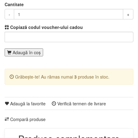
Cantitate
-
+
Copiază codul voucher-ului cadou
Adaugă în coş
Grăbește-te! Au rămas numai
3
produse în stoc.
Adaugă la favorite
Verifică termen de livrare
Compară produse