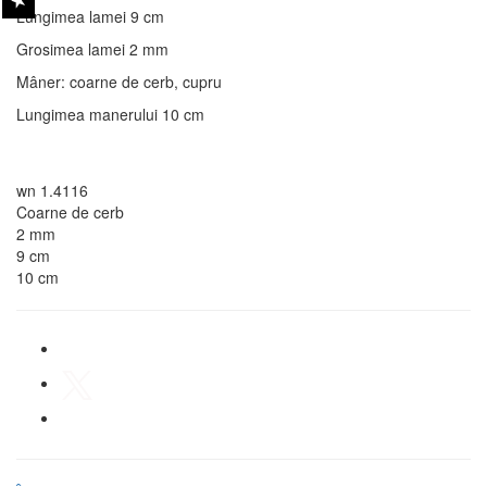
Lungimea lamei 9 cm
Grosimea lamei 2 mm
Mâner: coarne de cerb, cupru
Lungimea manerului 10 cm
wn 1.4116
Coarne de cerb
2 mm
9 cm
10 cm