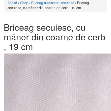
Acasă
/
Shop
/
Briceag traditional secuiesc
/ Briceag
secuiesc, cu mâner din coarne de cerb , 19 cm
Briceag secuiesc, cu
mâner din coarne de cerb
, 19 cm