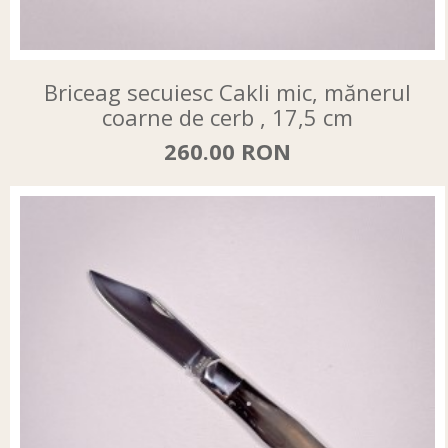
Briceag secuiesc Cakli mic, mănerul
coarne de cerb , 17,5 cm
260.00 RON