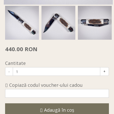
440.00 RON
Cantitate
-
+
Copiază codul voucher-ului cadou
Adaugă în coş