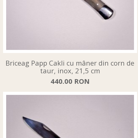
Briceag Papp Cakli cu mâner din corn de
taur, inox, 21,5 cm
440.00 RON