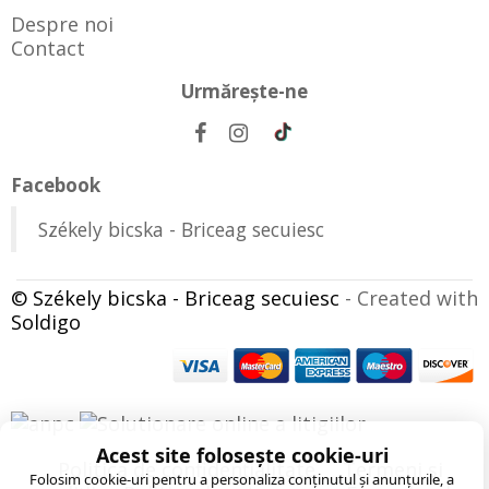
Despre noi
Contact
Urmăreşte-ne
Facebook
Székely bicska - Briceag secuiesc
© Székely bicska - Briceag secuiesc
- Created with
Soldigo
Acest site folosește cookie-uri
Politica de confidenţialitate
Termeni şi
Folosim cookie-uri pentru a personaliza conținutul și anunțurile, a