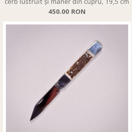
cerb lustruit și mâner din cupru, 19,5 cm
450.00 RON