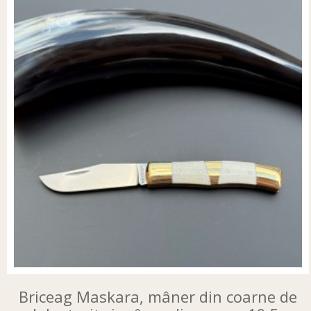
Briceag Maskara, mâner din coarne de