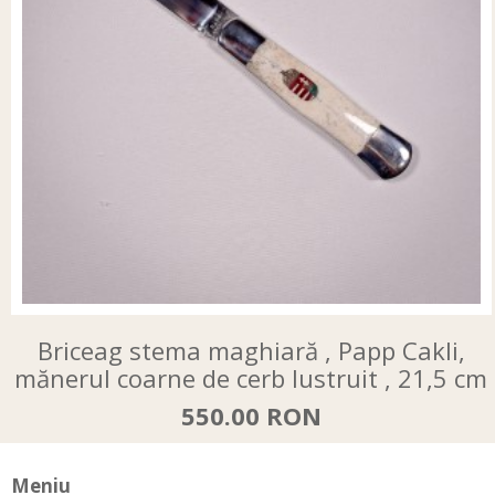
Briceag stema maghiară , Papp Cakli,
mănerul coarne de cerb lustruit , 21,5 cm
550.00 RON
Meniu