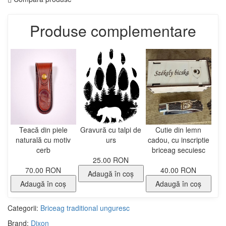
Produse complementare
Teacă din piele
Gravură cu talpi de
Cutie din lemn
naturală cu motiv
urs
cadou, cu inscriptie
cerb
briceag secuiesc
25.00 RON
70.00 RON
40.00 RON
Adaugă în coş
Adaugă în coş
Adaugă în coş
Categorii:
Briceag traditional unguresc
Brand:
Dixon