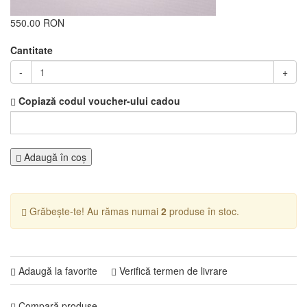
550.00 RON
Cantitate
-
+
Copiază codul voucher-ului cadou
Adaugă în coş
Grăbește-te! Au rămas numai
2
produse în stoc.
Adaugă la favorite
Verifică termen de livrare
Compară produse