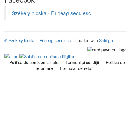
Székely bicska - Briceag secuiesc
© Székely bicska - Briceag secuiesc
- Created with
Soldigo
Politica de confidenţialitate
Termeni şi condiţii
Politica de
returnare
Formular de retur