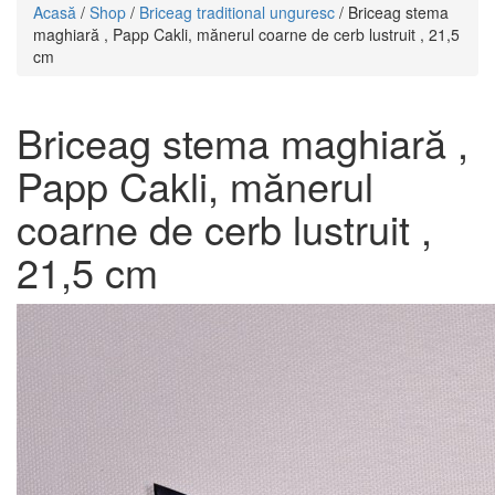
Acasă
/
Shop
/
Briceag traditional unguresc
/ Briceag stema
maghiară , Papp Cakli, mănerul coarne de cerb lustruit , 21,5
cm
Briceag stema maghiară ,
Papp Cakli, mănerul
coarne de cerb lustruit ,
21,5 cm