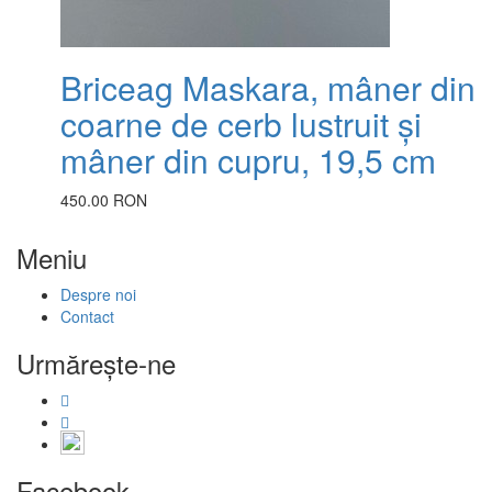
Briceag Maskara, mâner din
coarne de cerb lustruit și
mâner din cupru, 19,5 cm
450.00 RON
Meniu
Despre noi
Contact
Urmăreşte-ne
Facebook