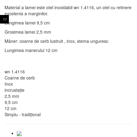
Material a lamei este otel inoxidabil wn 1.4116, un otel cu retinere
excelenta a marginilor.
Lungimea lamei 9,5 cm
Grosimea lamei 2,5 mm
Mâner: coarne de cerb lustruit , inox, stema unguresc
Lungimea manerului 12 cm
wn 1.4116
Coarne de cerb
Inox
incrustație
2,5 mm
9,5 cm
12 cm
Simplu - tradiţional