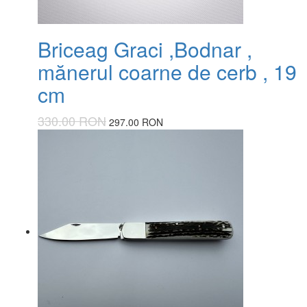
Briceag Graci ,Bodnar ,
mănerul coarne de cerb , 19
cm
330.00 RON
297.00 RON