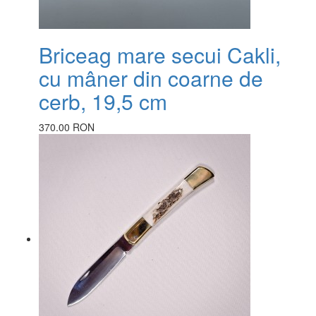
Briceag mare secui Cakli,
cu mâner din coarne de
cerb, 19,5 cm
370.00 RON