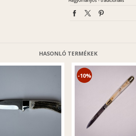
Hagyományos - tradicionális
HASONLÓ TERMÉKEK
-10%