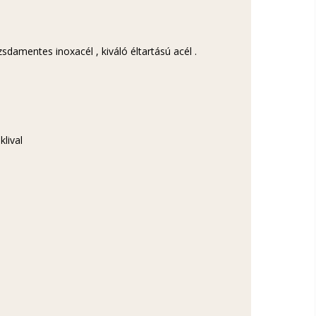
damentes inoxacél , kiváló éltartású acél .
klival