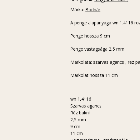
Márka:
Bodnár
A penge alapanyaga wn 1.4116 rozs
Penge hossza 9 cm
Penge vastagsága 2,5 mm
Markolata: szarvas agancs , rez pa
Markolat hossza 11 cm
wn 1,4116
Szarvas agancs
Réz bakni
2,5 mm
9 cm
11 cm