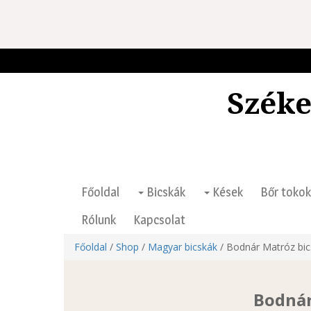
Széke
Főoldal
Bicskák
Kések
Bőr tokok
Rólunk
Kapcsolat
Főoldal
/
Shop
/
Magyar bicskák
/ Bodnár Matróz bic
Bodnár