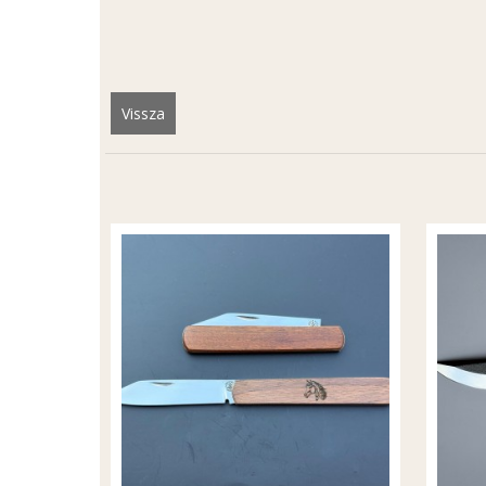
Vissza