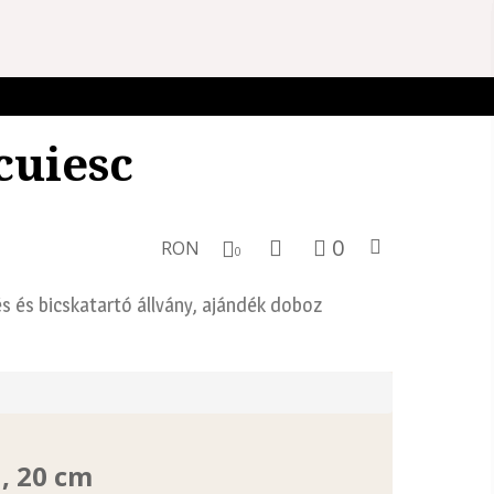
cuiesc
0
RON
0
s és bicskatartó állvány, ajándék doboz
, 20 cm