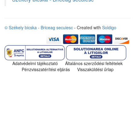
© Székely bicska - Briceag secuiesc
- Created with
Soldigo
Adatvédelmi tájékoztató
Általános szerződési feltételek
Pénzvisszatérítési eljárás
Visszaküldési űrlap