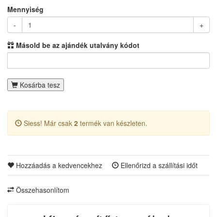
Mennyiség
-
+
Másold be az ajándék utalvány kódot
Kosárba tesz
Siess! Már csak
2
termék van készleten.
Hozzáadás a kedvencekhez
Ellenőrizd a szállítási időt
Összehasonlítom