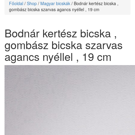
Főoldal
/
Shop
/
Magyar bicskák
/ Bodnár kertész bicska ,
gombász bicska szarvas agancs nyéllel , 19 cm
Bodnár kertész bicska ,
gombász bicska szarvas
agancs nyéllel , 19 cm