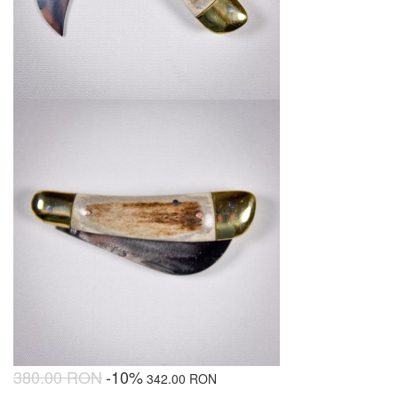
380.00 RON
-10%
342.00 RON