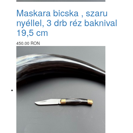
Maskara bicska , szaru
nyéllel, 3 drb réz baknival
19,5 cm
450.00 RON