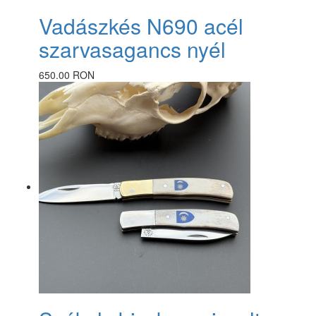
Vadászkés N690 acél
szarvasagancs nyél
650.00 RON