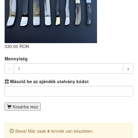
330.00 RON
Mennyiség
-
+
Másold be az ajándék utalvány kódot
Kosárba tesz
Siess! Már csak
4
termék van készleten.