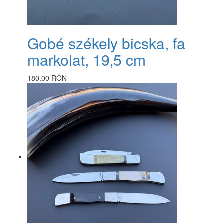
Gobé székely bicska, fa
markolat, 19,5 cm
180.00 RON