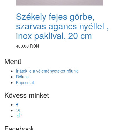
Székely fejes görbe,
szarvas agancs nyéllel ,
inox paklival, 20 cm
400.00 RON
Menü
Írjátok le a véleményeteket rólunk
Rólunk
Kapcsolat
Kövess minket
Facebook