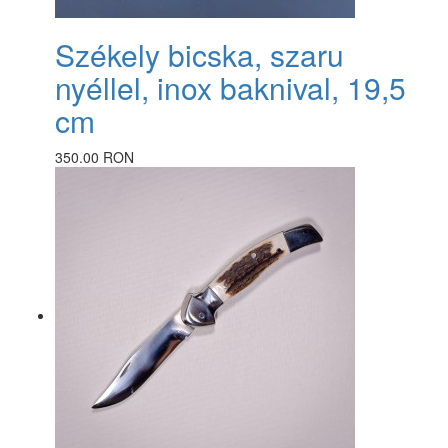
Székely bicska, szaru
nyéllel, inox baknival, 19,5
cm
350.00 RON