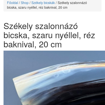
Főoldal
/
Shop
/
Székely bicskák
/ Székely szalonnázó
bicska, szaru nyéllel, réz baknival, 20 cm
Székely szalonnázó
bicska, szaru nyéllel, réz
baknival, 20 cm