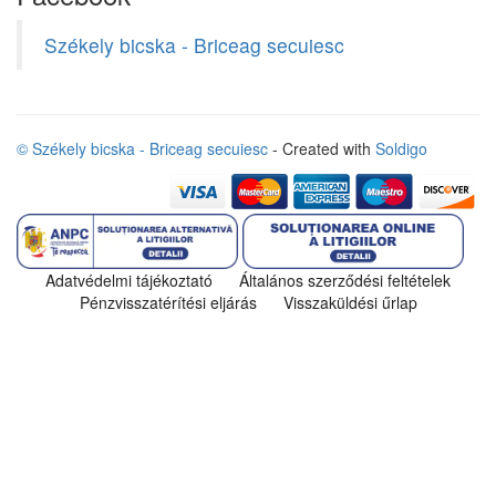
Székely bicska - Briceag secuiesc
© Székely bicska - Briceag secuiesc
- Created with
Soldigo
Adatvédelmi tájékoztató
Általános szerződési feltételek
Pénzvisszatérítési eljárás
Visszaküldési űrlap