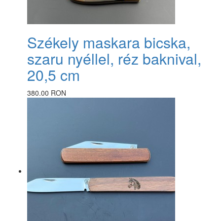
Székely maskara bicska,
szaru nyéllel, réz baknival,
20,5 cm
380.00 RON