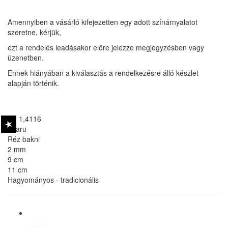
Amennyiben a vásárló kifejezetten egy adott színárnyalatot
szeretne, kérjük,
ezt a rendelés leadásakor előre jelezze megjegyzésben vagy
üzenetben.
Ennek hiányában a kiválasztás a rendelkezésre álló készlet
alapján történik.
wn 1,4116
Szaru
Réz bakni
2 mm
9 cm
11 cm
Hagyományos - tradicionális