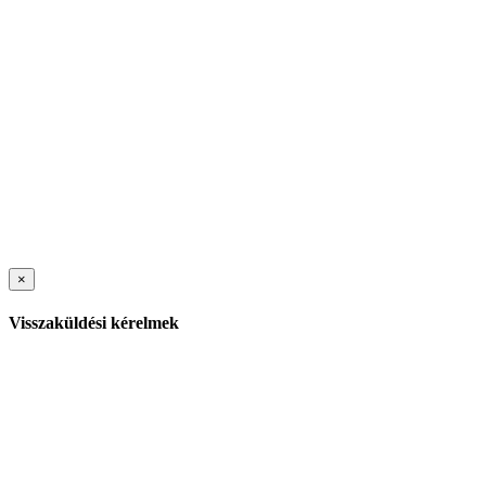
×
Visszaküldési kérelmek