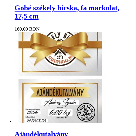
Gobé székely bicska, fa markolat,
17,5 cm
160.00 RON
Ajándékutalvány