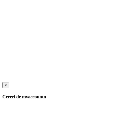
×
Cereri de myaccountn