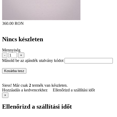
360.00 RON
Nincs készleten
Mennyiség
-
+
Másold be az ajándék utalvány kódot
Kosárba tesz
Siess! Már csak
2
termék van készleten.
Hozzáadás a kedvencekhez
Ellenőrizd a szállítási időt
×
Ellenőrizd a szállítási időt