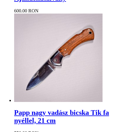
600.00 RON
Papp nagy vadász bicska Tik fa
nyéllel, 21 cm