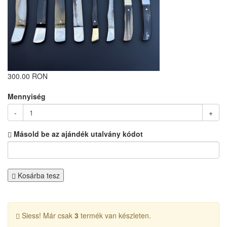
300.00 RON
Mennyiség
-
+
Másold be az ajándék utalvány kódot
Kosárba tesz
Siess! Már csak
3
termék van készleten.