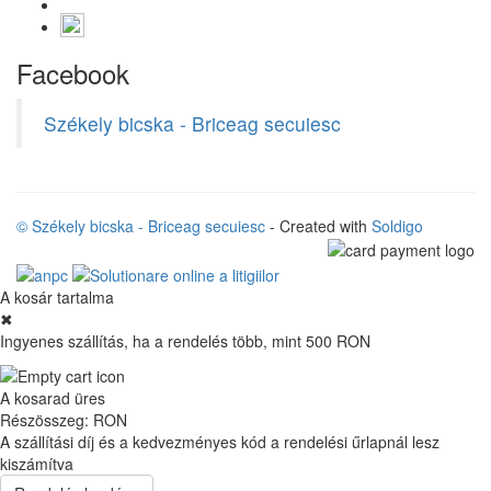
Facebook
Székely bicska - Briceag secuiesc
© Székely bicska - Briceag secuiesc
- Created with
Soldigo
A kosár tartalma
✖
Ingyenes szállítás, ha a rendelés több, mint 500 RON
A kosarad üres
Részösszeg:
RON
A szállítási díj és a kedvezményes kód a rendelési űrlapnál lesz
kiszámítva