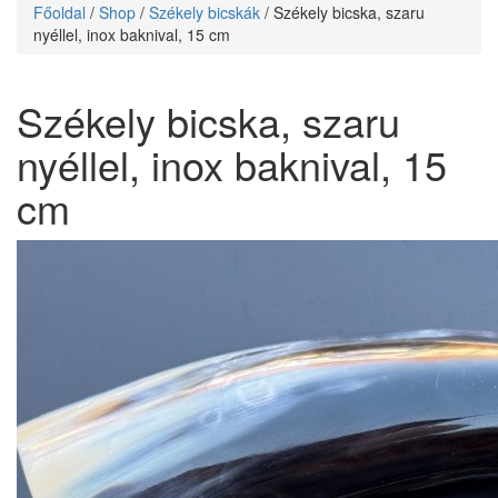
Főoldal
/
Shop
/
Székely bicskák
/ Székely bicska, szaru
nyéllel, inox baknival, 15 cm
Székely bicska, szaru
nyéllel, inox baknival, 15
cm