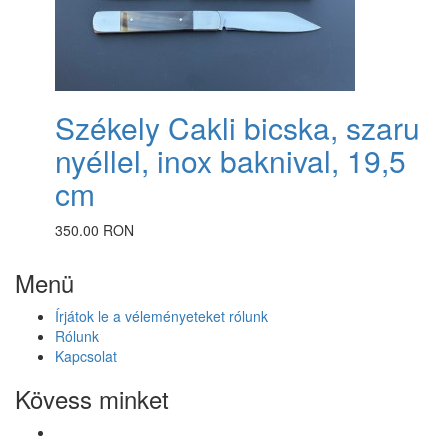
Székely Cakli bicska, szaru
nyéllel, inox baknival, 19,5
cm
350.00 RON
Menü
Írjátok le a véleményeteket rólunk
Rólunk
Kapcsolat
Kövess minket