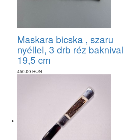
Maskara bicska , szaru
nyéllel, 3 drb réz baknival
19,5 cm
450.00 RON