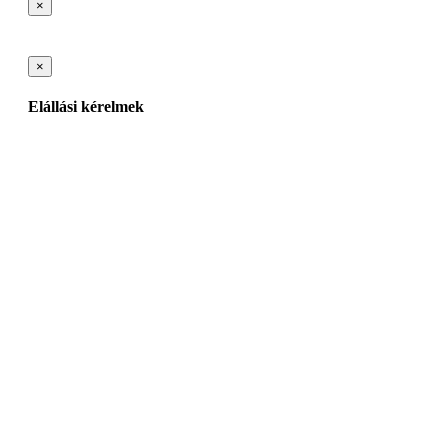
×
×
Elállási kérelmek