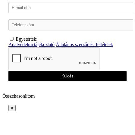
Egyetértek:
Adatvédelmi tájékoztató
Általános szerződési feltételek
Küldés
Összehasonlítom
×