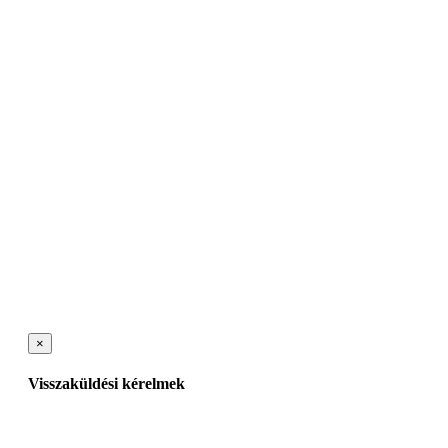
×
Visszaküldési kérelmek