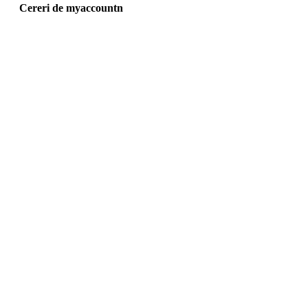
Cereri de myaccountn