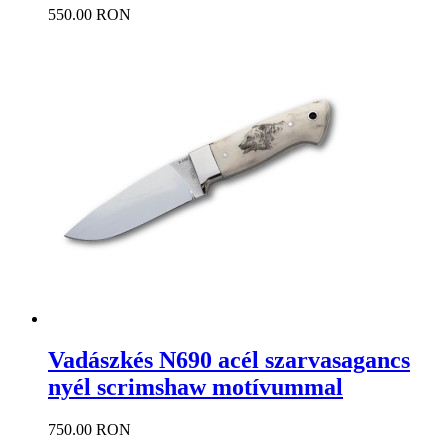
550.00 RON
Vadászkés N690 acél szarvasagancs
nyél scrimshaw motívummal
750.00 RON