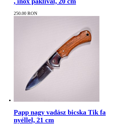
, inox paklival, 20 cm
250.00 RON
Papp nagy vadász bicska Tik fa
nyéllel, 21 cm