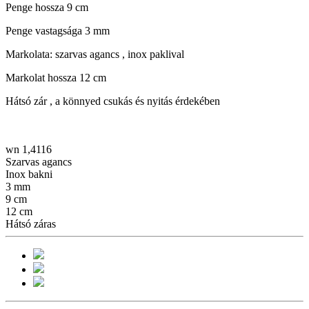
Penge hossza 9 cm
Penge vastagsága 3 mm
Markolata: szarvas agancs , inox paklival
Markolat hossza 12 cm
Hátsó zár , a könnyed csukás és nyitás érdekében
wn 1,4116
Szarvas agancs
Inox bakni
3 mm
9 cm
12 cm
Hátsó záras