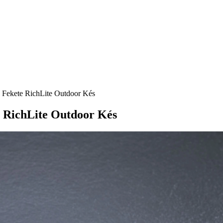
 Fekete RichLite Outdoor Kés
 RichLite Outdoor Kés