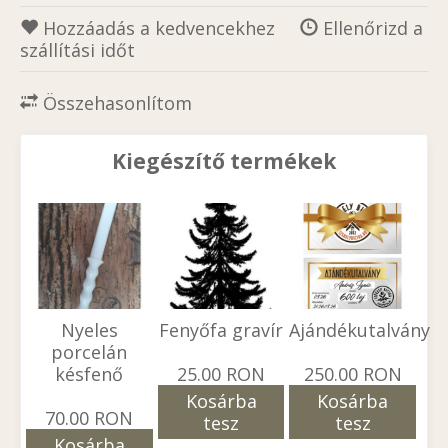
Hozzáadás a kedvencekhez
Ellenőrizd a
szállítási időt
Összehasonlítom
Kiegészítő termékek
Nyeles
Fenyőfa gravír
Ajándékutalvány
porcelán
késfenő
25.00 RON
250.00 RON
Kosárba
Kosárba
70.00 RON
tesz
tesz
Kosárba