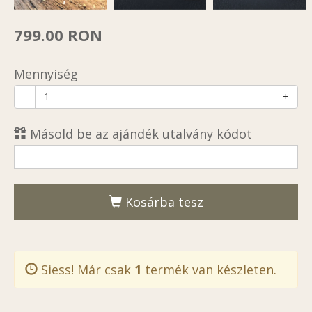
799.00 RON
Mennyiség
-
+
Másold be az ajándék utalvány kódot
Kosárba tesz
Siess! Már csak
1
termék van készleten.