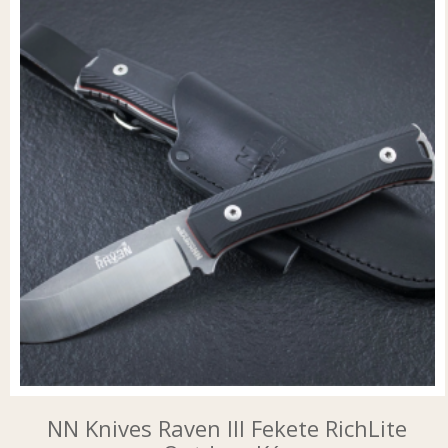
NN Knives Raven III Fekete RichLite