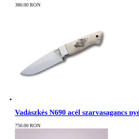
380.00 RON
Vadászkés N690 acél szarvasagancs n
750.00 RON