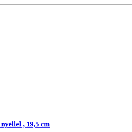
nyéllel , 19,5 cm