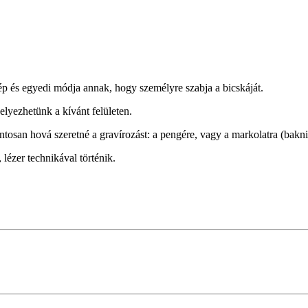
ép és egyedi módja annak, hogy személyre szabja a bicskáját.
elyezhetünk a kívánt felületen.
ntosan hová szeretné a gravírozást: a pengére, vagy a markolatra (bakni
 lézer technikával történik.