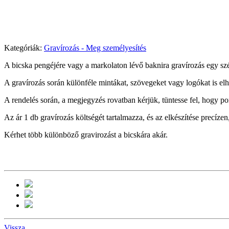
Kategóriák:
Gravírozás - Meg személyesítés
A bicska pengéjére vagy a markolaton lévő baknira gravírozás egy sz
A gravírozás során különféle mintákat, szövegeket vagy logókat is elh
A rendelés során, a megjegyzés rovatban kérjük, tüntesse fel, hogy po
Az ár 1 db gravírozás költségét tartalmazza, és az elkészítése precízen,
Kérhet több különböző gravirozást a bicskára akár.
Vissza