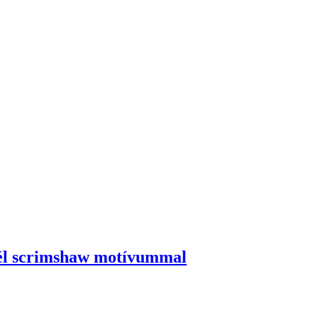
yél scrimshaw motívummal