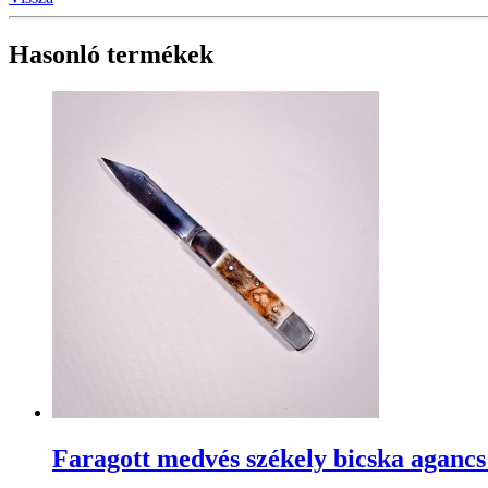
Hasonló termékek
Faragott medvés székely bicska agancs 