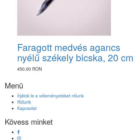
Faragott medvés agancs
nyélű székely bicska, 20 cm
450.00 RON
Menü
Írjátok le a véleményeteket rólunk
Rólunk
Kapcsolat
Kövess minket