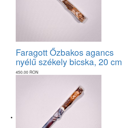
Faragott Őzbakos agancs
nyélű székely bicska, 20 cm
450.00 RON