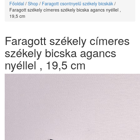
Főoldal
/
Shop
/
Faragott csontnyelű székely bicskák
/
Faragott székely címeres székely bicska agancs nyéllel ,
19,5 cm
Faragott székely címeres
székely bicska agancs
nyéllel , 19,5 cm