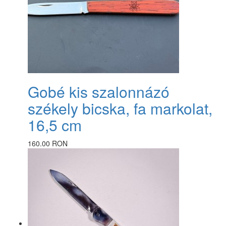
Gobé kis szalonnázó
székely bicska, fa markolat,
16,5 cm
160.00 RON