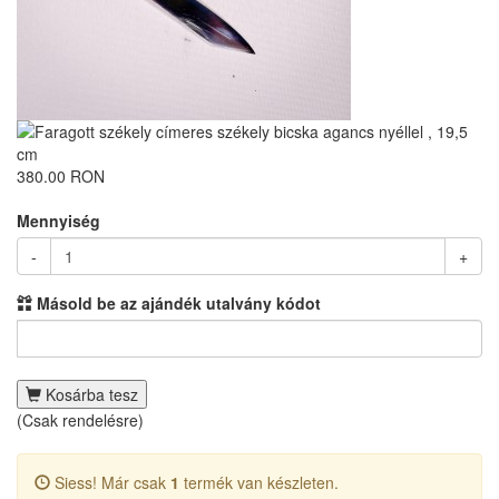
380.00 RON
Mennyiség
-
+
Másold be az ajándék utalvány kódot
Kosárba tesz
(Csak rendelésre)
Siess! Már csak
1
termék van készleten.