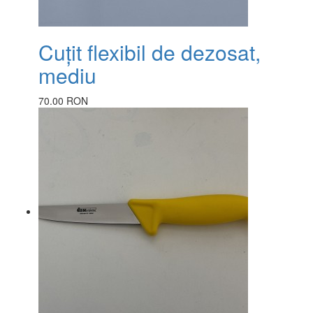
Cuțit flexibil de dezosat,
mediu
70.00 RON