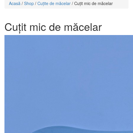
Acasă
/
Shop
/
Cuțite de măcelar
/ Cuțit mic de măcelar
Cuțit mic de măcelar