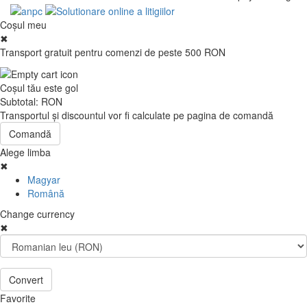
Coşul meu
✖
Transport gratuit pentru comenzi de peste 500 RON
Coşul tău este gol
Subtotal:
RON
Transportul şi discountul vor fi calculate pe pagina de comandă
Comandă
Alege limba
✖
Magyar
Română
Change currency
✖
Convert
Favorite