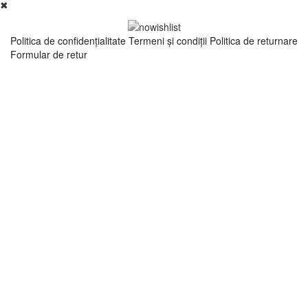
✖
Politica de confidenţialitate
Termeni şi condiţii
Politica de returnare
Formular de retur