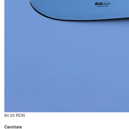
80.00 RON
Cantitate