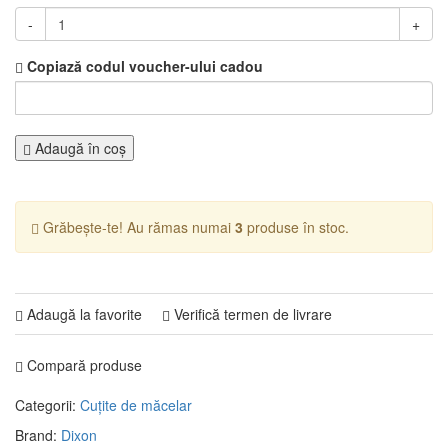
-
+
Copiază codul voucher-ului cadou
Adaugă în coş
Grăbește-te! Au rămas numai
3
produse în stoc.
Adaugă la favorite
Verifică termen de livrare
Compară produse
Categorii:
Cuțite de măcelar
Brand:
Dixon