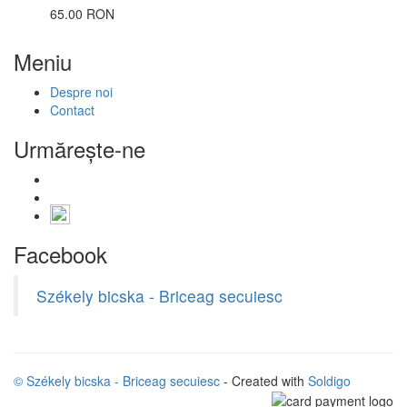
65.00 RON
Meniu
Despre noi
Contact
Urmăreşte-ne
Facebook
Székely bicska - Briceag secuiesc
© Székely bicska - Briceag secuiesc
- Created with
Soldigo