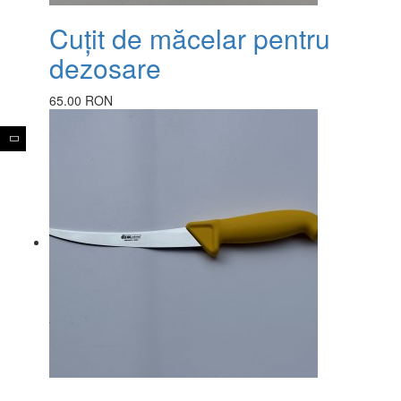
Cuțit de măcelar pentru
dezosare
65.00 RON