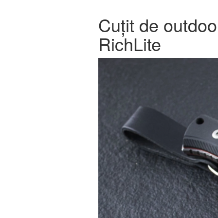
Cuțit de outdoo
RichLite