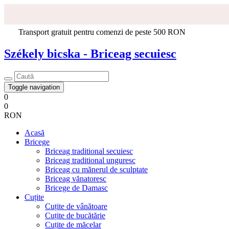
Transport gratuit pentru comenzi de peste 500 RON
Székely bicska - Briceag secuiesc
Toggle navigation
0
0
RON
Acasă
Bricege
Briceag traditional secuiesc
Briceag traditional unguresc
Briceag cu mănerul de sculptate
Briceag vănatoresc
Bricege de Damasc
Cuțite
Cuțite de vânătoare
Cuțite de bucătărie
Cuțite de măcelar