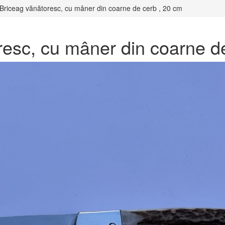
 Briceag vănătoresc, cu mâner din coarne de cerb , 20 cm
resc, cu mâner din coarne d