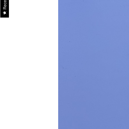
Recenzii