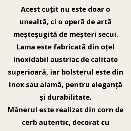
Acest cuțit nu este doar o
unealtă, ci o operă de artă
meșteșugită de meșteri secui.
Lama este fabricată din oțel
inoxidabil austriac de calitate
superioară, iar bolsterul este din
inox sau alamă, pentru eleganță
și durabilitate.
Mânerul este realizat din corn de
cerb autentic, decorat cu