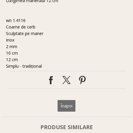
Lungimea manerului 12 cm
wn 1.4116
Coarne de cerb
Sculptate pe maner
Inox
2 mm
10 cm
12 cm
Simplu - tradiţional
Înapoi
PRODUSE SIMILARE