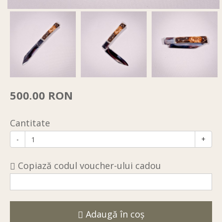
500.00 RON
Cantitate
-
+
Copiază codul voucher-ului cadou
Adaugă în coş