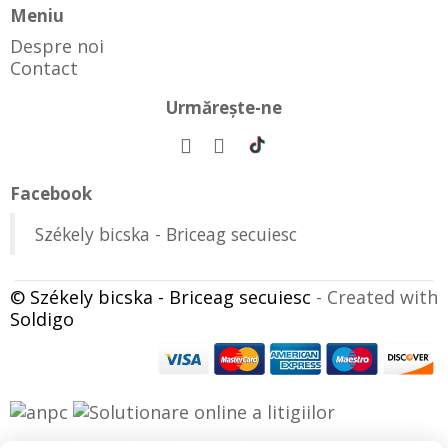
Meniu
Despre noi
Contact
Urmăreşte-ne
Facebook
Székely bicska - Briceag secuiesc
© Székely bicska - Briceag secuiesc
- Created with
Soldigo