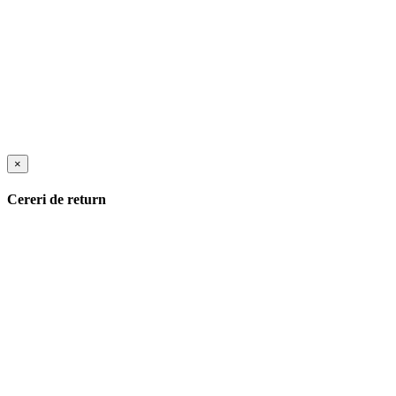
×
Cereri de return