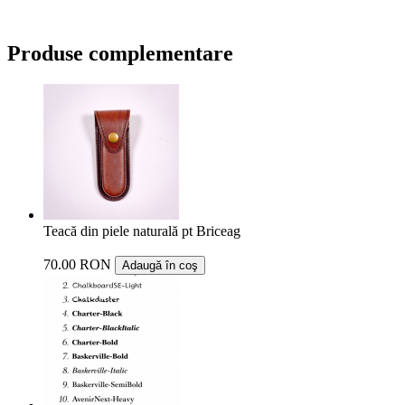
Produse complementare
Teacă din piele naturală pt Briceag
70.00 RON
Adaugă în coş