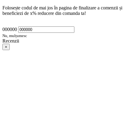
Folosește codul de mai jos în pagina de finalizare a comenzii și
beneficiezi de
x
% reducere din comanda ta!
000000
Nu, mulțumesc
Recenzii
×