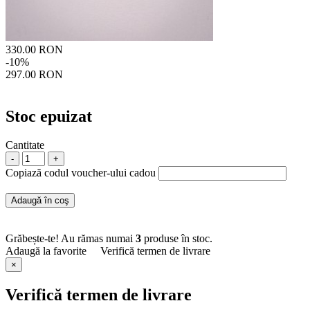
330.00 RON
-10%
297.00 RON
Stoc epuizat
Cantitate
-
+
Copiază codul voucher-ului cadou
Adaugă în coş
Grăbește-te! Au rămas numai
3
produse în stoc.
Adaugă la favorite
Verifică termen de livrare
×
Verifică termen de livrare