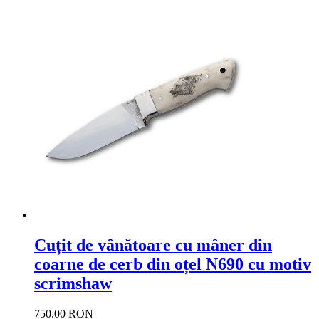
Cuțit de vânătoare cu mâner din
coarne de cerb din oțel N690 cu motiv
scrimshaw
750.00 RON