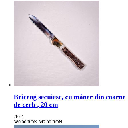
Briceag secuiesc, cu mâner din coarne
de cerb , 20 cm
-10%
380.00 RON
342.00 RON