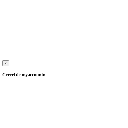
×
Cereri de myaccountn