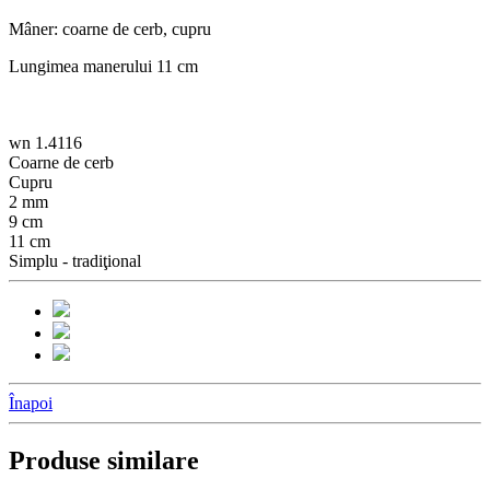
Mâner: coarne de cerb, cupru
Lungimea manerului 11 cm
wn 1.4116
Coarne de cerb
Cupru
2 mm
9 cm
11 cm
Simplu - tradiţional
Înapoi
Produse similare