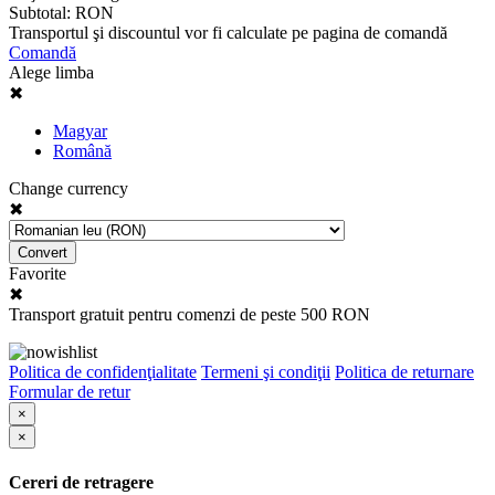
Subtotal:
RON
Transportul şi discountul vor fi calculate pe pagina de comandă
Comandă
Alege limba
✖
Magyar
Română
Change currency
✖
Convert
Favorite
✖
Transport gratuit pentru comenzi de peste 500 RON
Politica de confidenţialitate
Termeni şi condiţii
Politica de returnare
Formular de retur
×
×
Cereri de retragere