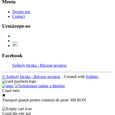
Meniu
Despre noi
Contact
Urmăreşte-ne
Facebook
Székely bicska - Briceag secuiesc
© Székely bicska - Briceag secuiesc
- Created with
Soldigo
Coşul meu
✖
Transport gratuit pentru comenzi de peste 500 RON
Coşul tău este gol