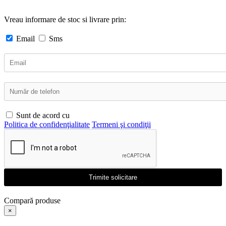
Vreau informare de stoc si livrare prin:
Email
Sms
Sunt de acord cu
Politica de confidenţialitate
Termeni şi condiţii
Trimite solicitare
Compară produse
×