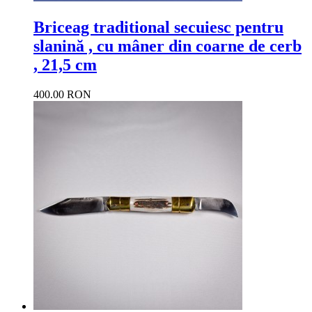
Briceag traditional secuiesc pentru
slanină , cu mâner din coarne de cerb
, 21,5 cm
400.00 RON