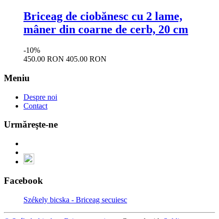
Briceag de ciobănesc cu 2 lame,
mâner din coarne de cerb, 20 cm
-10%
450.00 RON
405.00 RON
Meniu
Despre noi
Contact
Urmăreşte-ne
Facebook
Székely bicska - Briceag secuiesc