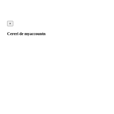
×
Cereri de myaccountn