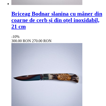
Briceag Bodnar slanina cu mâner din
coarne de cerb și din oțel inoxidabil,
21 cm
-10%
300.00 RON
270.00 RON