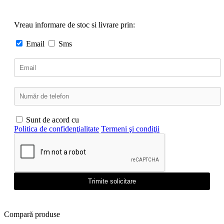
Vreau informare de stoc si livrare prin:
Email
Sms
Sunt de acord cu
Politica de confidenţialitate
Termeni şi condiţii
Trimite solicitare
Compară produse