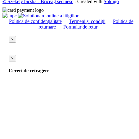
© Székely bicska - Briceag secuiesc
- Created with
Soldigo
Politica de confidenţialitate
Termeni şi condiţii
Politica de
returnare
Formular de retur
×
×
Cereri de retragere