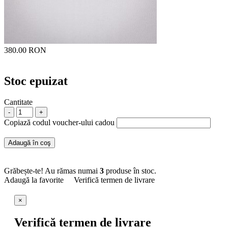
380.00 RON
Stoc epuizat
Cantitate
-
+
Copiază codul voucher-ului cadou
Adaugă în coş
Grăbește-te! Au rămas numai
3
produse în stoc.
Adaugă la favorite
Verifică termen de livrare
×
Verifică termen de livrare