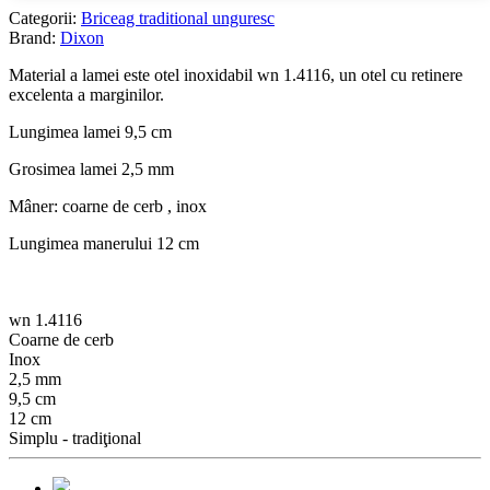
Categorii:
Briceag traditional unguresc
Brand:
Dixon
Material a lamei este otel inoxidabil wn 1.4116, un otel cu retinere
excelenta a marginilor.
Lungimea lamei 9,5 cm
Grosimea lamei 2,5 mm
Mâner: coarne de cerb , inox
Lungimea manerului 12 cm
wn 1.4116
Coarne de cerb
Inox
2,5 mm
9,5 cm
12 cm
Simplu - tradiţional