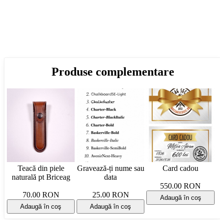
Produse complementare
Teacă din piele
Gravează-ți nume sau
Card cadou
naturală pt Briceag
data
550.00 RON
70.00 RON
25.00 RON
Adaugă în coş
Adaugă în coş
Adaugă în coş