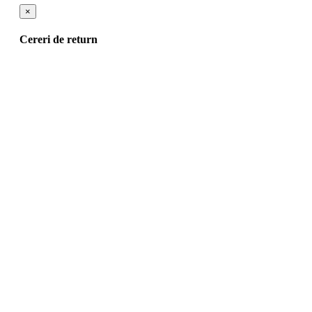
×
Cereri de return