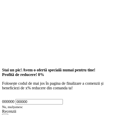
Stai un pic! Avem o ofertă specială numai pentru tine!
Profită de reducere!
0
%
Folosește codul de mai jos în pagina de finalizare a comenzii și
beneficiezi de
x
% reducere din comanda ta!
000000
Nu, mulțumesc
Recenzii