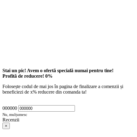
Stai un pic! Avem o ofertă specială numai pentru tine!
Profită de reducere!
0
%
Folosește codul de mai jos în pagina de finalizare a comenzii și
beneficiezi de
x
% reducere din comanda ta!
000000
Nu, mulțumesc
Recenzii
×