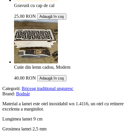
Gravură cu cap de cal
25.00 RON
Adaugă în coş
Cutie din lemn cadou, Modern
40.00 RON
Adaugă în coş
Categorii:
Briceag traditional unguresc
Brand:
Bodnár
Material a lamei este otel inoxidabil wn 1.4116, un otel cu retinere
excelenta a marginilor.
Lungimea lamei 9 cm
Grosimea lamei 2,5 mm