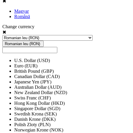
✖
Magyar
Română
Change currency
✖
Romanian leu (RON)
U.S. Dollar (USD)
Euro (EUR)
British Pound (GBP)
Canadian Dollar (CAD)
Japanese Yen (JPY)
Australian Dollar (AUD)
New Zealand Dollar (NZD)
Swiss Franc (CHF)
Hong Kong Dollar (HKD)
Singapore Dollar (SGD)
Swedish Krona (SEK)
Danish Krone (DKK)
Polish Zloty (PLN)
Norwegian Krone (NOK)