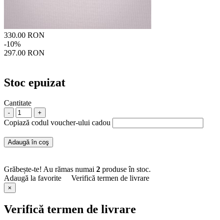
330.00 RON
-10%
297.00 RON
Stoc epuizat
Cantitate
-
+
Copiază codul voucher-ului cadou
Adaugă în coş
Grăbește-te! Au rămas numai
2
produse în stoc.
Adaugă la favorite
Verifică termen de livrare
×
Verifică termen de livrare