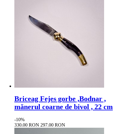
Briceag Fejes gorbe ,Bodnar ,
mănerul coarne de bivol , 22 cm
-10%
330.00 RON
297.00 RON