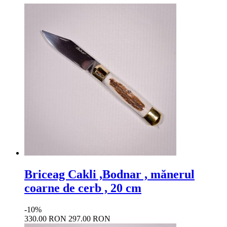
Briceag Cakli ,Bodnar , mănerul
coarne de cerb , 20 cm
-10%
330.00 RON
297.00 RON