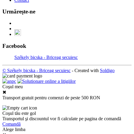
Contact
Urmăreşte-ne
Facebook
Székely bicska - Briceag secuiesc
© Székely bicska - Briceag secuiesc
- Created with
Soldigo
Coşul meu
✖
Transport gratuit pentru comenzi de peste 500 RON
Coşul tău este gol
Transportul şi discountul vor fi calculate pe pagina de comandă
Comandă
Alege limba