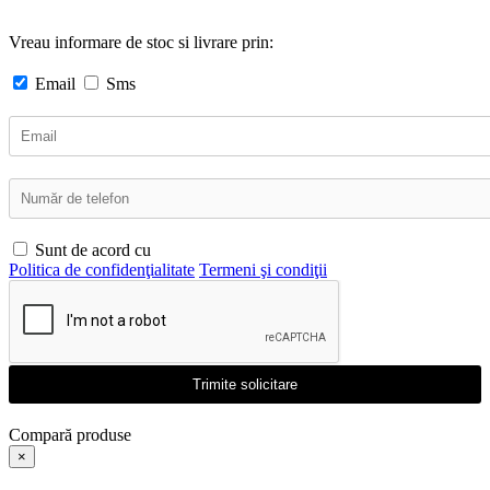
Vreau informare de stoc si livrare prin:
Email
Sms
Sunt de acord cu
Politica de confidenţialitate
Termeni şi condiţii
Trimite solicitare
Compară produse
×