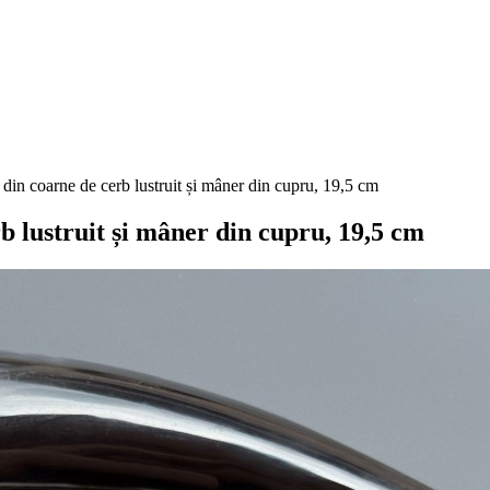
in coarne de cerb lustruit și mâner din cupru, 19,5 cm
 lustruit și mâner din cupru, 19,5 cm