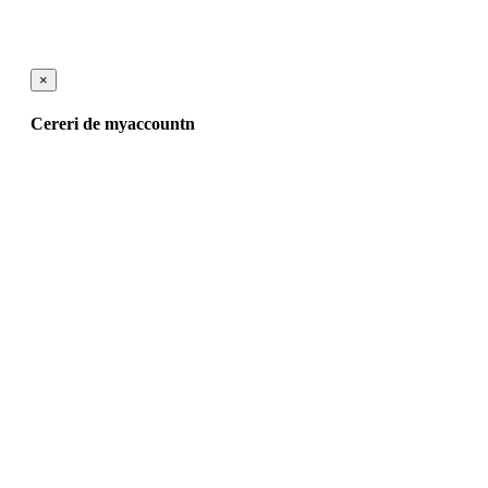
×
Cereri de myaccountn