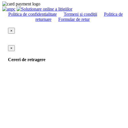
Politica de confidenţialitate
Termeni şi condiţii
Politica de
returnare
Formular de retur
×
×
Cereri de retragere