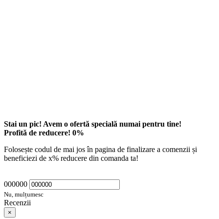
Stai un pic! Avem o ofertă specială numai pentru tine!
Profită de reducere!
0
%
Folosește codul de mai jos în pagina de finalizare a comenzii și
beneficiezi de
x
% reducere din comanda ta!
000000
Nu, mulțumesc
Recenzii
×