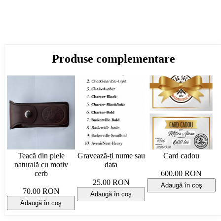
Produse complementare
Teacă din piele
Gravează-ți nume sau
Card cadou
naturală cu motiv
data
cerb
600.00 RON
25.00 RON
Adaugă în coş
70.00 RON
Adaugă în coş
Adaugă în coş