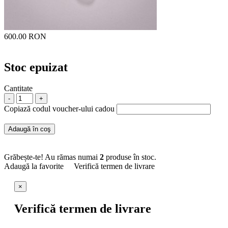
600.00 RON
Stoc epuizat
Cantitate
-
+
Copiază codul voucher-ului cadou
Adaugă în coş
Grăbește-te! Au rămas numai
2
produse în stoc.
Adaugă la favorite
Verifică termen de livrare
×
Verifică termen de livrare