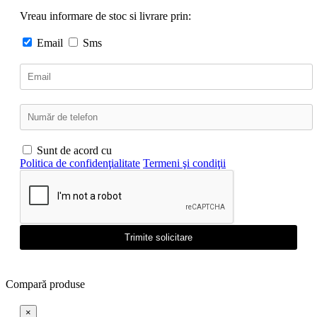
Vreau informare de stoc si livrare prin:
Email
Sms
Sunt de acord cu
Politica de confidenţialitate
Termeni şi condiţii
Trimite solicitare
Compară produse
×