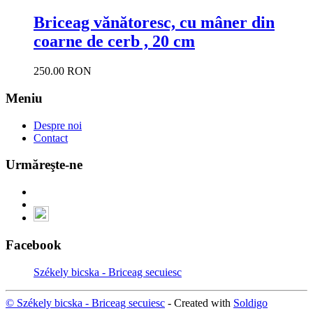
Briceag vănătoresc, cu mâner din
coarne de cerb , 20 cm
250.00 RON
Meniu
Despre noi
Contact
Urmăreşte-ne
Facebook
Székely bicska - Briceag secuiesc
© Székely bicska - Briceag secuiesc
- Created with
Soldigo