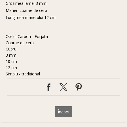
Grosimea lamei 3 mm
Mâner: coarne de cerb
Lungimea manerului 12 cm
Otelul Carbon - Forjata
Coarne de cerb
Cupru
3 mm
10 cm
12 cm
Simplu - tradiţional
Înapoi