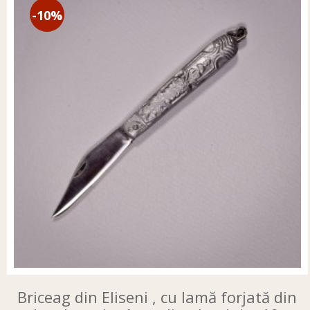
-10%
Briceag din Eliseni , cu lamă forjată din