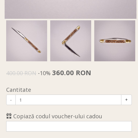
360.00 RON
400.00 RON
-10%
Cantitate
-
+
Copiază codul voucher-ului cadou