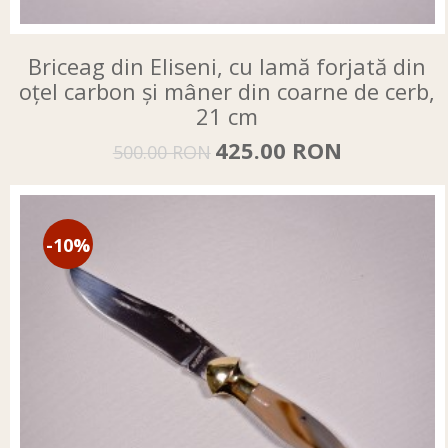
Briceag din Eliseni, cu lamă forjată din
oțel carbon și mâner din coarne de cerb,
21 cm
425.00 RON
500.00 RON
-10%