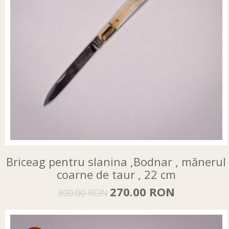
Briceag pentru slanina ,Bodnar , mănerul
coarne de taur , 22 cm
270.00 RON
300.00 RON