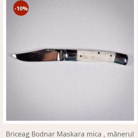
-10%
Briceag Bodnar Maskara mica , mănerul