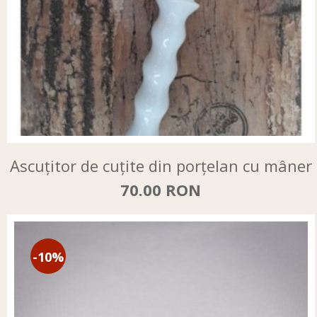
Ascuțitor de cuțite din porțelan cu mâner
70.00 RON
-10%