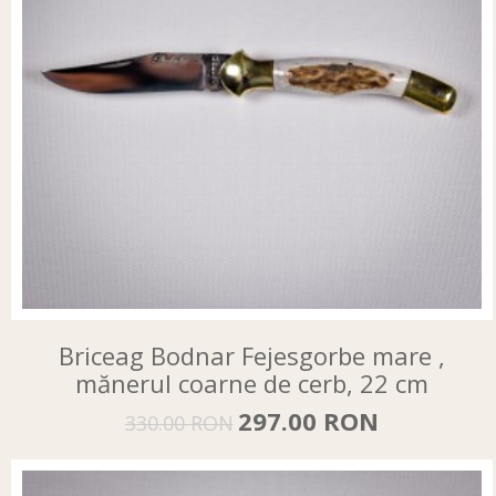
Briceag Bodnar Fejesgorbe mare ,
mănerul coarne de cerb, 22 cm
297.00 RON
330.00 RON