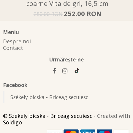
coarne Vita de gri, 16,5 cm
252.00 RON
280.00 RON
Meniu
Despre noi
Contact
Urmăreşte-ne
Facebook
Székely bicska - Briceag secuiesc
© Székely bicska - Briceag secuiesc
- Created with
Soldigo