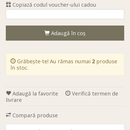
Copiază codul voucher-ului cadou
Adaugă în coş
Grăbește-te! Au rămas numai
2
produse
în stoc.
Adaugă la favorite
Verifică termen de
livrare
Compară produse