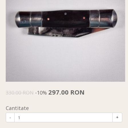
297.00 RON
330.00 RON
-10%
Cantitate
-
+