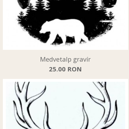
Medvetalp gravír
25.00 RON