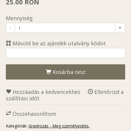
25.00 RON
Mennyiség
-
+
Másold be az ajándék utalvány kódot
Kosárba tesz
Hozzáadás a kedvencekhez
Ellenőrizd a
szállítási időt
Összehasonlítom
Kategóriák:
Gravírozás - Meg személyesítés