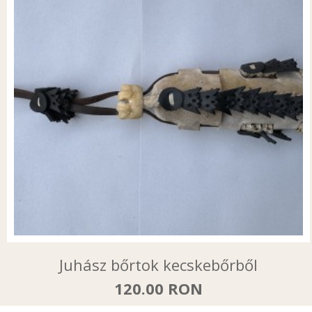
Juhász bőrtok kecskebőrből
120.00 RON