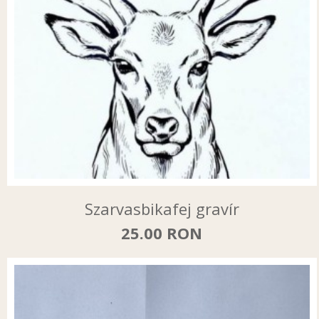
Szarvasbikafej gravír
25.00 RON