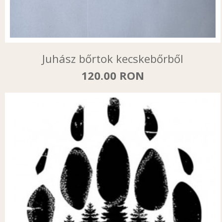
Juhász bőrtok kecskebőrből
120.00 RON