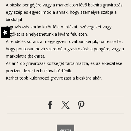
A bicska pengéjére vagy a markolaton lévő baknira gravírozás
egy szép és egyedi módja annak, hogy személyre szabja a
bicskáját.
A gravírozás során különféle mintákat, szövegeket vagy
logókat is elhelyezhetünk a kívánt felületen.
A rendelés során, a megjegyzés rovatban kérjük, tüntesse fel,
hogy pontosan hová szeretné a gravírozást: a pengére, vagy a
markolatra (baknira).
Az ár 1 db gravírozás költségét tartalmazza, és az elkészítése
precízen, lézer technikával történik.
Kérhet több különböző gravirozást a bicskára akár.
Vissza