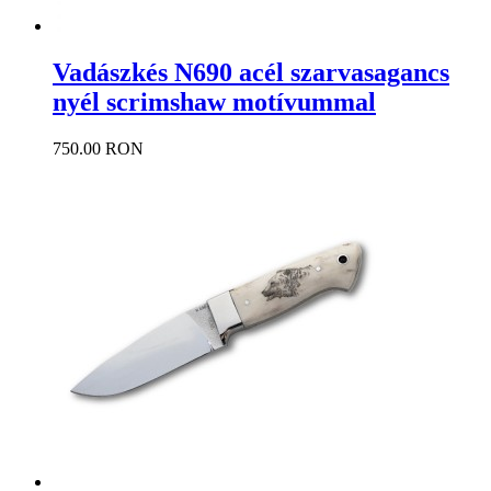
Vadászkés N690 acél szarvasagancs
nyél scrimshaw motívummal
750.00 RON