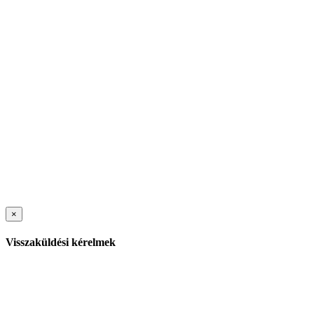
×
Visszaküldési kérelmek