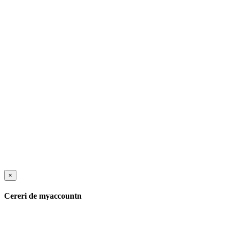
×
Cereri de myaccountn