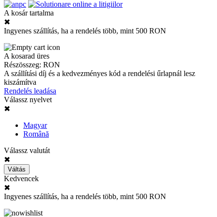
A kosár tartalma
✖
Ingyenes szállítás, ha a rendelés több, mint 500 RON
A kosarad üres
Részösszeg:
RON
A szállítási díj és a kedvezményes kód a rendelési űrlapnál lesz
kiszámítva
Rendelés leadása
Válassz nyelvet
✖
Magyar
Română
Válassz valutát
✖
Váltás
Kedvencek
✖
Ingyenes szállítás, ha a rendelés több, mint 500 RON