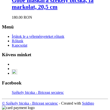
Gobé maskara székely bicska, fa
markolat, 20,5 cm
180.00 RON
Menü
Írjátok le a véleményeteket rólunk
Rólunk
Kapcsolat
Kövess minket
Facebook
Székely bicska - Briceag secuiesc
© Székely bicska - Briceag secuiesc
- Created with
Soldigo