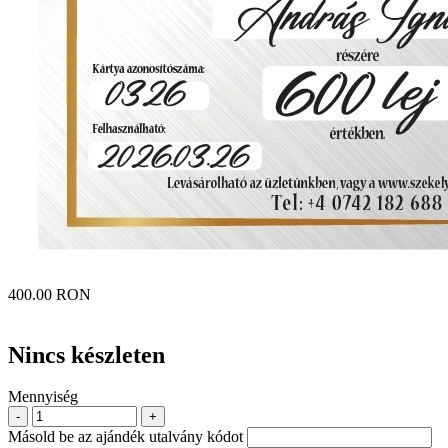
400.00 RON
Nincs készleten
Mennyiség
-
+
Másold be az ajándék utalvány kódot