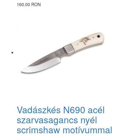
160.00 RON
Vadászkés N690 acél
szarvasagancs nyél
scrimshaw motívummal