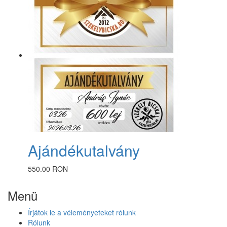
Ajándékutalvány
550.00 RON
Menü
Írjátok le a véleményeteket rólunk
Rólunk