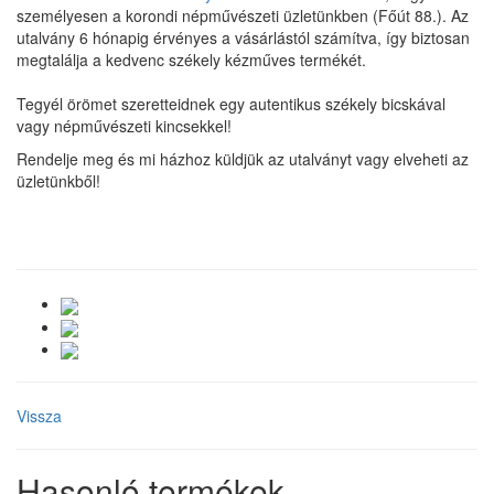
személyesen a korondi népművészeti üzletünkben (Főút 88.). Az
utalvány 6 hónapig érvényes a vásárlástól számítva, így biztosan
megtalálja a kedvenc székely kézműves termékét.
Tegyél örömet szeretteidnek egy autentikus székely bicskával
vagy népművészeti kincsekkel!
Rendelje meg és mi házhoz küldjük az utalványt vagy elveheti az
üzletünkből!
Vissza
Hasonló termékek