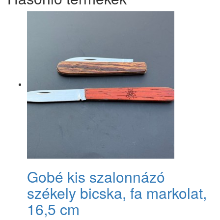
Gobé kis szalonnázó
székely bicska, fa markolat,
16,5 cm