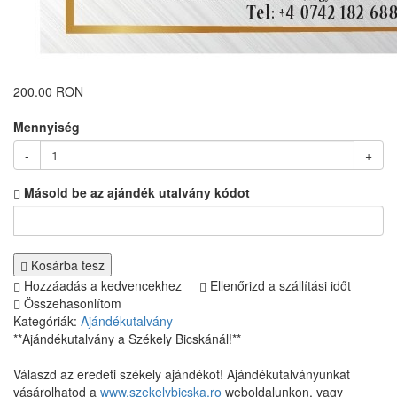
200.00 RON
Mennyiség
-
+
Másold be az ajándék utalvány kódot
Kosárba tesz
Hozzáadás a kedvencekhez
Ellenőrizd a szállítási időt
Összehasonlítom
Kategóriák:
Ajándékutalvány
**Ajándékutalvány a Székely Bicskánál!**
Válaszd az eredeti székely ajándékot! Ajándékutalványunkat
vásárolhatod a
www.szekelybicska.ro
weboldalunkon, vagy