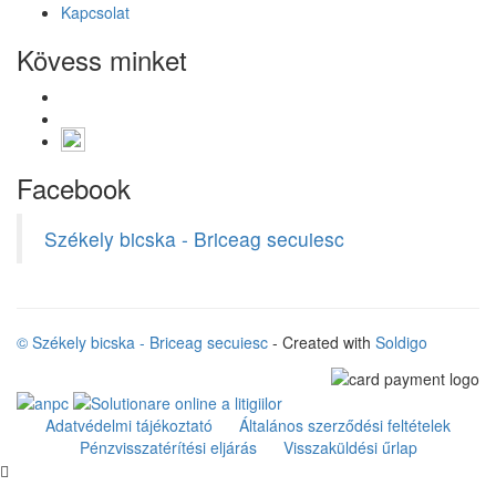
Kapcsolat
Kövess minket
Facebook
Székely bicska - Briceag secuiesc
© Székely bicska - Briceag secuiesc
- Created with
Soldigo
Adatvédelmi tájékoztató
Általános szerződési feltételek
Pénzvisszatérítési eljárás
Visszaküldési űrlap